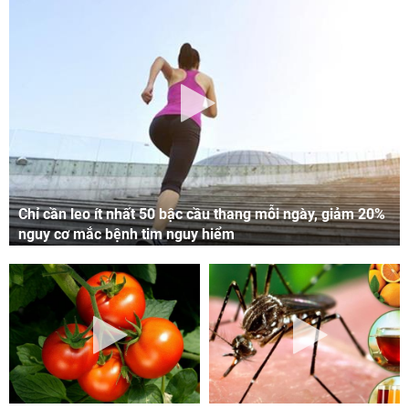
Chỉ cần leo ít nhất 50 bậc cầu thang mỗi ngày, giảm 20%
nguy cơ mắc bệnh tim nguy hiểm