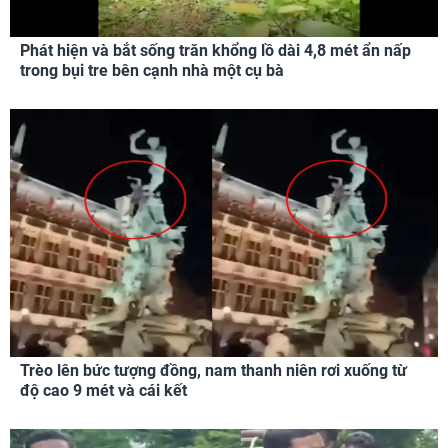
Phát hiện và bắt sống trăn khổng lồ dài 4,8 mét ẩn nấp
trong bụi tre bên cạnh nhà một cụ bà
Trèo lên bức tượng đồng, nam thanh niên rơi xuống từ
độ cao 9 mét và cái kết