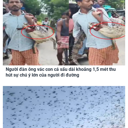
Người đàn ông vác con cá sấu dài khoảng 1,5 mét thu
hút sự chú ý lớn của người đi đường