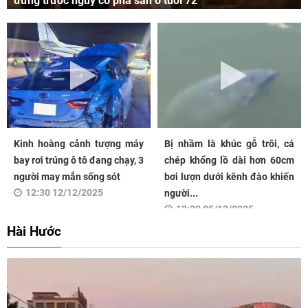
đứng trước nguy cơ phá sản ở tuổi 72
Kinh hoàng cảnh tượng máy
Bị nhầm là khúc gỗ trôi, cá
bay rơi trúng ô tô đang chạy, 3
chép khổng lồ dài hơn 60cm
người may mắn sống sót
bơi lượn dưới kênh đào khiến
12:30 12/12/2025
người...
12:30 05/12/2025
Hài Hước