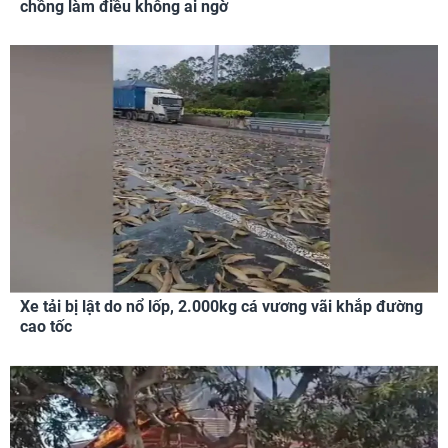
chồng làm điều không ai ngờ
Xe tải bị lật do nổ lốp, 2.000kg cá vương vãi khắp đường
cao tốc