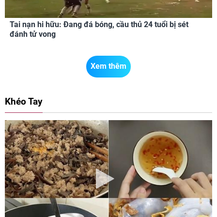
Tai nạn hi hữu: Đang đá bóng, cầu thủ 24 tuổi bị sét
đánh tử vong
Xem thêm
Khéo Tay