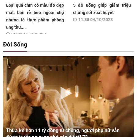
Loại quả chín có màu đỏ đẹp
5 đồ uống giúp giảm triệu
mắt, bán rẻ bèo ngoài chợ
chứng sốt xuất huyết
11:38 04/10/2023
nhưng là thực phẩm phòng
ung thư,...
06:03 11/10/2023
Đời Sống
Thừa kế hơn 11 tỷ đồng từ chồng, người phụ nữ vẫn