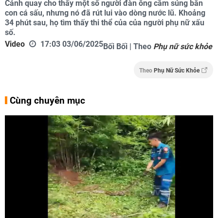
Cảnh quay cho thấy một số người đàn ông cầm súng bắn
con cá sấu, nhưng nó đã rút lui vào dòng nước lũ. Khoảng
34 phút sau, họ tìm thấy thi thể của của người phụ nữ xấu
số.
Video
17:03 03/06/2025
Bối Bối | Theo
Phụ nữ sức khỏe
Theo
Phụ Nữ Sức Khỏe
Cùng chuyên mục