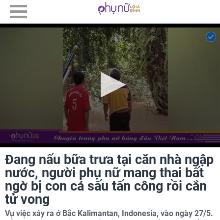
Đang nấu bữa trưa tại căn nhà ngập
nước, người phụ nữ mang thai bất
ngờ bị con cá sấu tấn công rồi cắn
tử vong
Vụ việc xảy ra ở Bắc Kalimantan, Indonesia, vào ngày 27/5.