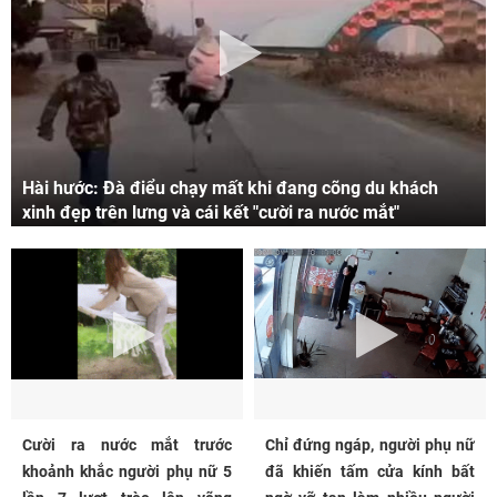
Hài hước: Đà điểu chạy mất khi đang cõng du khách
xinh đẹp trên lưng và cái kết "cười ra nước mắt"
Cười ra nước mắt trước
Chỉ đứng ngáp, người phụ nữ
khoảnh khắc người phụ nữ 5
đã khiến tấm cửa kính bất