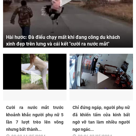
Hài hước: Đà điểu chạy mất khi đang cõng du khách
xinh đẹp trên lưng và cái kết "cười ra nước mắt"
Cười ra nước mắt trước
Chỉ đứng ngáp, người phụ nữ
khoảnh khắc người phụ nữ 5
đã khiến tấm cửa kính bất
lần 7 lượt trèo lên võng
ngờ vỡ tan làm nhiều người
nhưng bất thành...
ngơ ngác...