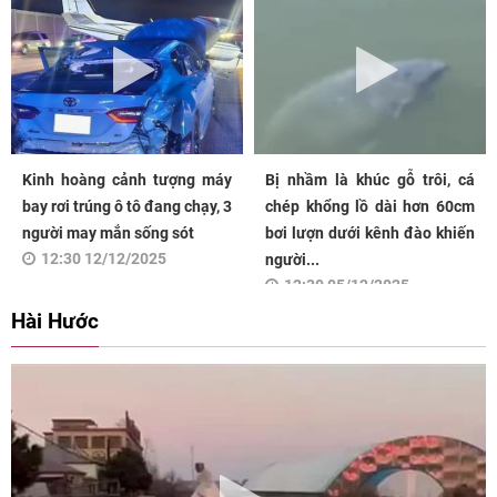
Kinh hoàng cảnh tượng máy
Bị nhầm là khúc gỗ trôi, cá
bay rơi trúng ô tô đang chạy, 3
chép khổng lồ dài hơn 60cm
người may mắn sống sót
bơi lượn dưới kênh đào khiến
12:30 12/12/2025
người...
12:30 05/12/2025
Hài Hước