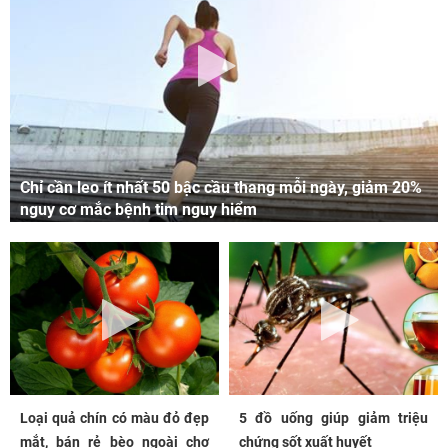
Chỉ cần leo ít nhất 50 bậc cầu thang mỗi ngày, giảm 20%
nguy cơ mắc bệnh tim nguy hiểm
Loại quả chín có màu đỏ đẹp
5 đồ uống giúp giảm triệu
mắt, bán rẻ bèo ngoài chợ
chứng sốt xuất huyết