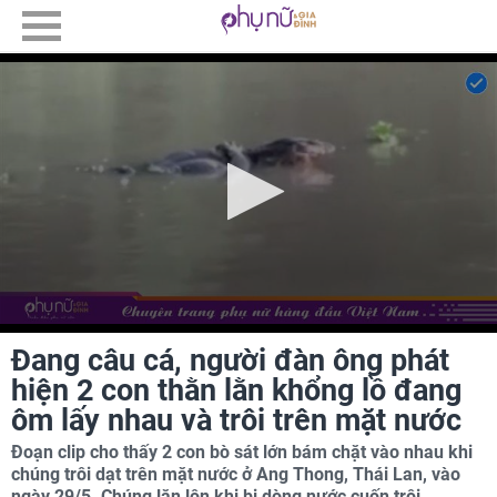
Đang câu cá, người đàn ông phát
hiện 2 con thằn lằn khổng lồ đang
ôm lấy nhau và trôi trên mặt nước
Đoạn clip cho thấy 2 con bò sát lớn bám chặt vào nhau khi
chúng trôi dạt trên mặt nước ở Ang Thong, Thái Lan, vào
ngày 29/5. Chúng lăn lộn khi bị dòng nước cuốn trôi.