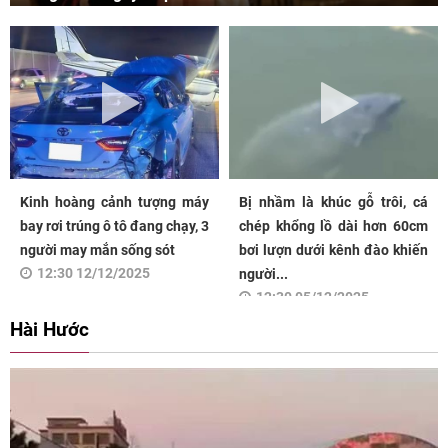
Kinh hoàng cảnh tượng máy
Bị nhầm là khúc gỗ trôi, cá
bay rơi trúng ô tô đang chạy, 3
chép khổng lồ dài hơn 60cm
người may mắn sống sót
bơi lượn dưới kênh đào khiến
12:30 12/12/2025
người...
12:30 05/12/2025
Hài Hước