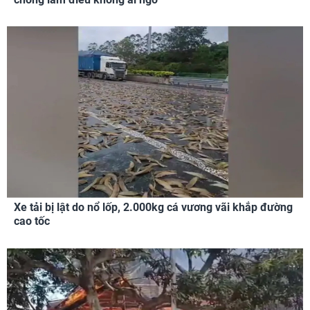
Xe tải bị lật do nổ lốp, 2.000kg cá vương vãi khắp đường
cao tốc