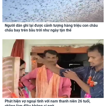
Người dân ghi lại được cảnh tượng hàng triệu con châu
chấu bay trên bầu trời như ngày tận thế
Phát hiện vợ ngoại tình với nam thanh niên 26 tuổi,
chồng làm điều không ai ngờ