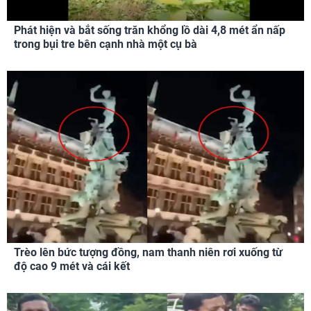
Phát hiện và bắt sống trăn khổng lồ dài 4,8 mét ẩn nấp
trong bụi tre bên cạnh nhà một cụ bà
Trèo lên bức tượng đồng, nam thanh niên rơi xuống từ
độ cao 9 mét và cái kết