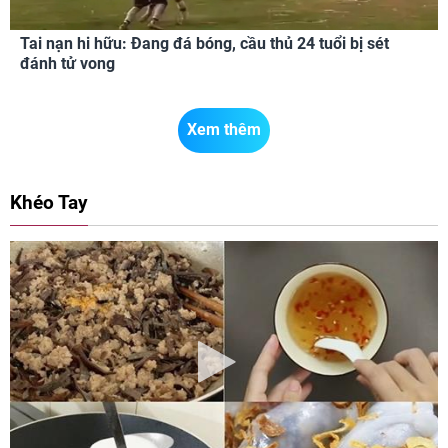
Tai nạn hi hữu: Đang đá bóng, cầu thủ 24 tuổi bị sét
đánh tử vong
Xem thêm
Khéo Tay