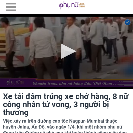
Xe tải đâm trúng xe chở hàng, 8 nữ
công nhân tử vong, 3 người bị
thương
Việc xảy ra trên đường cao tốc Nagpur-Mumbai thuộc
huyện Jalna, Ấn Độ, vào ngày 1/4, khi một nhóm phụ nữ
đang trên đường về nhà sau khi hoàn thành công việc dọn