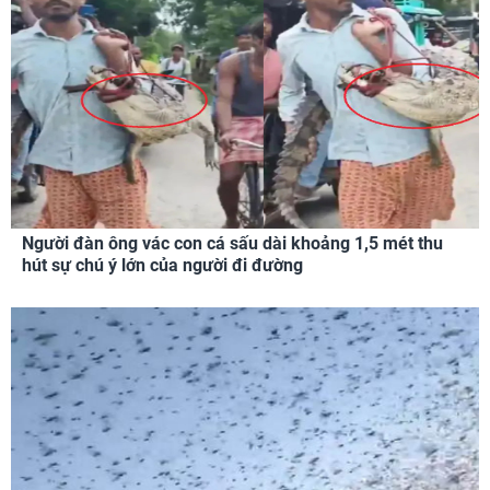
Người đàn ông vác con cá sấu dài khoảng 1,5 mét thu
hút sự chú ý lớn của người đi đường