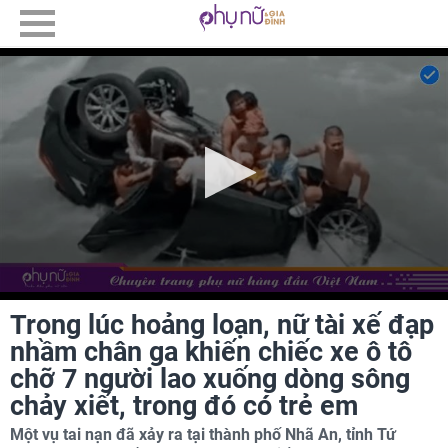
Trong lúc hoảng loạn, nữ tài xế đạp
nhầm chân ga khiến chiếc xe ô tô
chỡ 7 người lao xuống dòng sông
chảy xiết, trong đó có trẻ em
Một vụ tai nạn đã xảy ra tại thành phố Nhã An, tỉnh Tứ