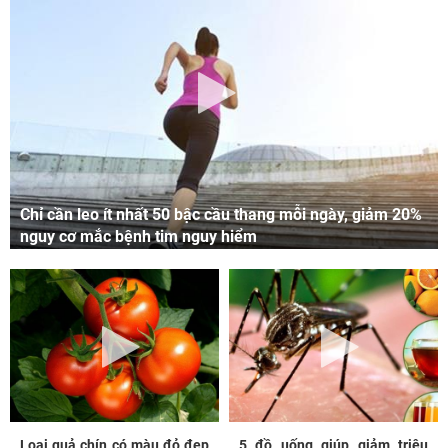
Chỉ cần leo ít nhất 50 bậc cầu thang mỗi ngày, giảm 20%
nguy cơ mắc bệnh tim nguy hiểm
Loại quả chín có màu đỏ đẹp
5 đồ uống giúp giảm triệu