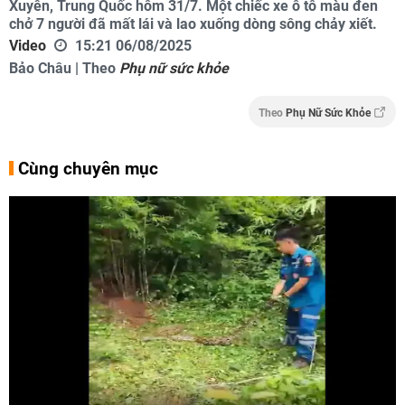
Xuyên, Trung Quốc hôm 31/7. Một chiếc xe ô tô màu đen
chở 7 người đã mất lái và lao xuống dòng sông chảy xiết.
Video
15:21 06/08/2025
Bảo Châu | Theo
Phụ nữ sức khỏe
Theo
Phụ Nữ Sức Khỏe
Cùng chuyên mục