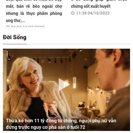
mắt, bán rẻ bèo ngoài chợ
chứng sốt xuất huyết
11:38 04/10/2023
nhưng là thực phẩm phòng
ung thư,...
06:03 11/10/2023
Đời Sống
Thừa kế hơn 11 tỷ đồng từ chồng, người phụ nữ vẫn
đứng trước nguy cơ phá sản ở tuổi 72