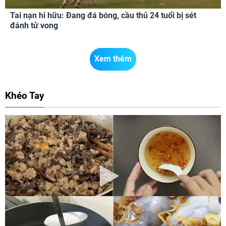
Tai nạn hi hữu: Đang đá bóng, cầu thủ 24 tuổi bị sét
đánh tử vong
Xem thêm
Khéo Tay