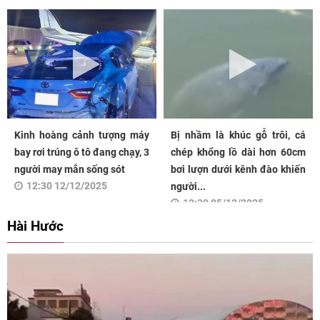
Kinh hoàng cảnh tượng máy
Bị nhầm là khúc gỗ trôi, cá
bay rơi trúng ô tô đang chạy, 3
chép khổng lồ dài hơn 60cm
người may mắn sống sót
bơi lượn dưới kênh đào khiến
12:30 12/12/2025
người...
12:30 05/12/2025
Hài Hước