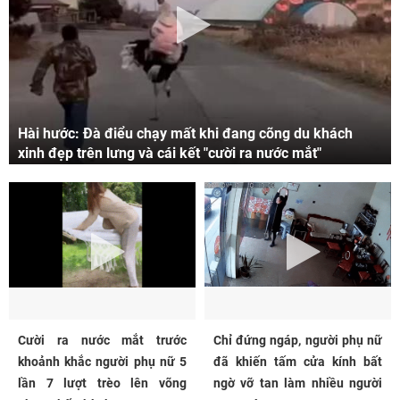
Hài hước: Đà điểu chạy mất khi đang cõng du khách
xinh đẹp trên lưng và cái kết "cười ra nước mắt"
Cười ra nước mắt trước
Chỉ đứng ngáp, người phụ nữ
khoảnh khắc người phụ nữ 5
đã khiến tấm cửa kính bất
lần 7 lượt trèo lên võng
ngờ vỡ tan làm nhiều người