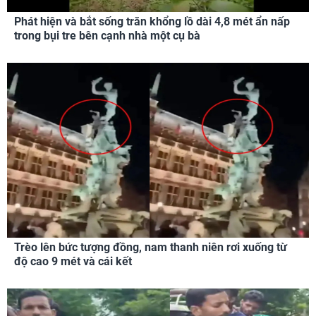
Phát hiện và bắt sống trăn khổng lồ dài 4,8 mét ẩn nấp
trong bụi tre bên cạnh nhà một cụ bà
Trèo lên bức tượng đồng, nam thanh niên rơi xuống từ
độ cao 9 mét và cái kết