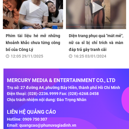
Phim tài liệu hé mở những
Diện trang phục quá "mát mẻ",
khoảnh khắc chưa từng công
nữ ca sĩ bị chỉ trích và màn
bố của Công Lý
đáp trả gây tranh cãi
12:05 29/11/2025
16:25 03/01/2024
MERCURY MEDIA & ENTERTAINMENT CO., LTD
Trụ sở: 27 đường A4, phường Bảy Hiền, thành phố Hồ Chí Minh
Điện thoại: (028)-2236.9999 Fax: (028)-6268.0458
Chịu trách nhiệm nội dung: Đào Trọng Nhân
LIÊN HỆ QUẢNG CÁO
Hotline: 0909 750 307
Email:
quangcao@phunuvagiadinh.vn