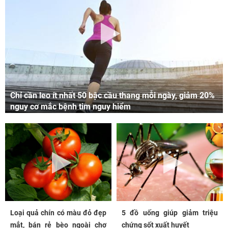
Chỉ cần leo ít nhất 50 bậc cầu thang mỗi ngày, giảm 20%
nguy cơ mắc bệnh tim nguy hiểm
Loại quả chín có màu đỏ đẹp
5 đồ uống giúp giảm triệu
mắt, bán rẻ bèo ngoài chợ
chứng sốt xuất huyết