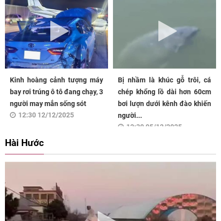
Kinh hoàng cảnh tượng máy
Bị nhầm là khúc gỗ trôi, cá
bay rơi trúng ô tô đang chạy, 3
chép khổng lồ dài hơn 60cm
người may mắn sống sót
bơi lượn dưới kênh đào khiến
12:30 12/12/2025
người...
12:30 05/12/2025
Hài Hước