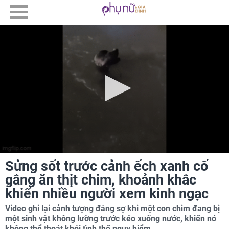
Sửng sốt trước cảnh ếch xanh cố
gắng ăn thịt chim, khoảnh khắc
khiến nhiều người xem kinh ngạc
Video ghi lại cảnh tượng đáng sợ khi một con chim đang bị
một sinh vật không lường trước kéo xuống nước, khiến nó
không thể thoát khỏi tình thế nguy hiểm.