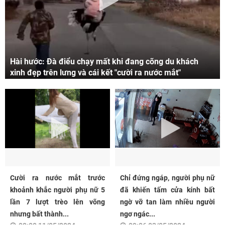
Hài hước: Đà điểu chạy mất khi đang cõng du khách
xinh đẹp trên lưng và cái kết "cười ra nước mắt"
Cười ra nước mắt trước
Chỉ đứng ngáp, người phụ nữ
khoảnh khắc người phụ nữ 5
đã khiến tấm cửa kính bất
lần 7 lượt trèo lên võng
ngờ vỡ tan làm nhiều người
nhưng bất thành...
ngơ ngác...