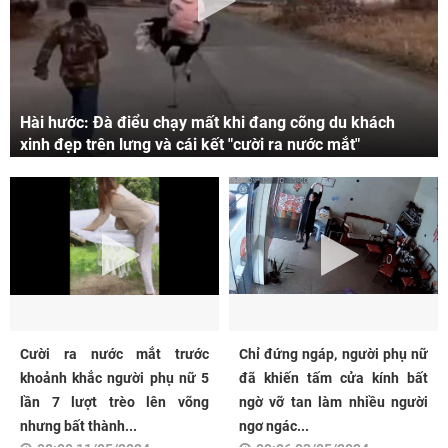
Hài hước: Đà điểu chạy mất khi đang cõng du khách
xinh đẹp trên lưng và cái kết "cười ra nước mắt"
Cười ra nước mắt trước
Chỉ đứng ngáp, người phụ nữ
khoảnh khắc người phụ nữ 5
đã khiến tấm cửa kính bất
lần 7 lượt trèo lên võng
ngờ vỡ tan làm nhiều người
nhưng bất thành...
ngơ ngác...