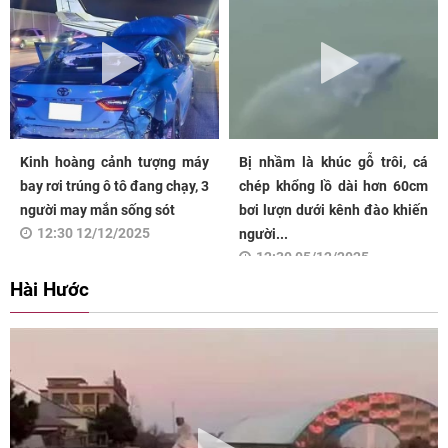
Kinh hoàng cảnh tượng máy
Bị nhầm là khúc gỗ trôi, cá
bay rơi trúng ô tô đang chạy, 3
chép khổng lồ dài hơn 60cm
người may mắn sống sót
bơi lượn dưới kênh đào khiến
12:30 12/12/2025
người...
12:30 05/12/2025
Hài Hước