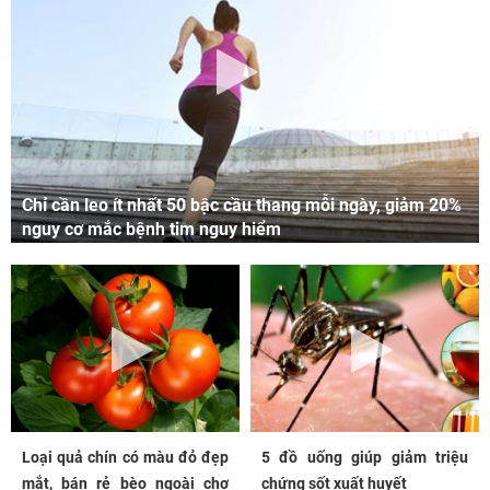
Chỉ cần leo ít nhất 50 bậc cầu thang mỗi ngày, giảm 20%
nguy cơ mắc bệnh tim nguy hiểm
Loại quả chín có màu đỏ đẹp
5 đồ uống giúp giảm triệu
mắt, bán rẻ bèo ngoài chợ
chứng sốt xuất huyết