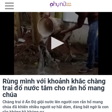
Rùng mình với khoảnh khắc chàng
trai đổ nước tắm cho rắn hổ mang
chúa
Chàng trai ở Ấn Độ giội nước lên người con rắn hổ mang
chúa đã khiến nhiều người sợ hãi dùm, đáng bất ngờ là con
rắn không hề kháng cự.