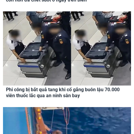
Phi công bị bắt quả tang khi cố gắng buôn lậu 70.000
viên thuốc lắc qua an ninh sân bay