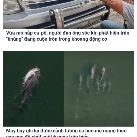
Vừa mở nắp ca-pô, người đàn ông sốc khi phát hiện trăn
"khủng" đang cuộn tròn trong khoang động cơ
Máy bay ghi lại được cảnh tượng cá heo mẹ mang theo
con non đã chết suốt 6 ngày trên biển