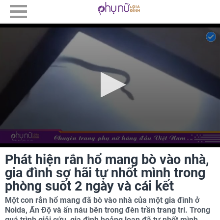
Phát hiện rắn hổ mang bò vào nhà,
gia đình sợ hãi tự nhốt mình trong
phòng suốt 2 ngày và cái kết
Một con rắn hổ mang đã bò vào nhà của một gia đình ở
Noida, Ấn Độ và ẩn náu bên trong đèn trần trang trí. Trong
quá trình giải cứu, gia đình hoảng loạn đã tự nhốt mình