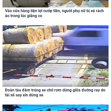
Vào cửa hàng tiện lợi cướp tiền, người phụ nữ bị xé rách
áo trong lúc giằng co
Đoàn tàu đâm trúng xe chở rơm dừng giữa đường ray do
tài xế say xỉn dừng xe