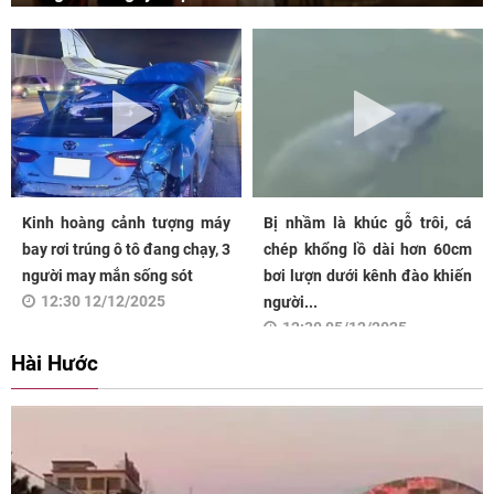
Kinh hoàng cảnh tượng máy
Bị nhầm là khúc gỗ trôi, cá
bay rơi trúng ô tô đang chạy, 3
chép khổng lồ dài hơn 60cm
người may mắn sống sót
bơi lượn dưới kênh đào khiến
12:30 12/12/2025
người...
12:30 05/12/2025
Hài Hước