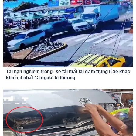
Tai nạn nghiêm trong: Xe tải mất lái đâm trúng 8 xe khác
khiến ít nhất 13 người bị thương