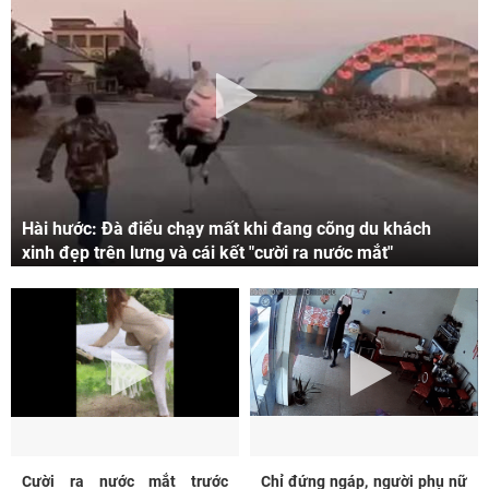
Hài hước: Đà điểu chạy mất khi đang cõng du khách
xinh đẹp trên lưng và cái kết "cười ra nước mắt"
Cười ra nước mắt trước
Chỉ đứng ngáp, người phụ nữ