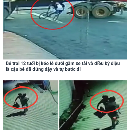
Bé trai 12 tuổi bị kéo lê dưới gầm xe tải và điều kỳ diệu
là cậu bé đã đứng dậy và tự bước đi