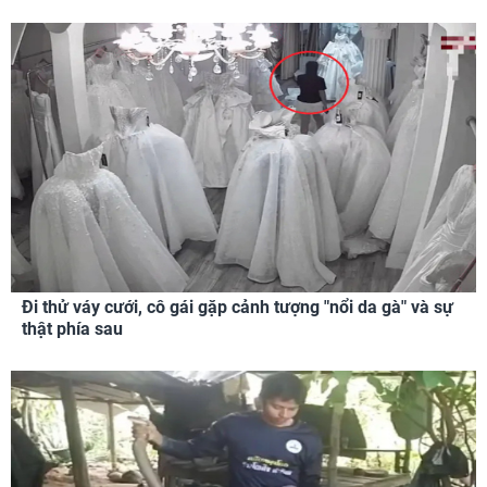
Đi thử váy cưới, cô gái gặp cảnh tượng "nổi da gà" và sự
thật phía sau