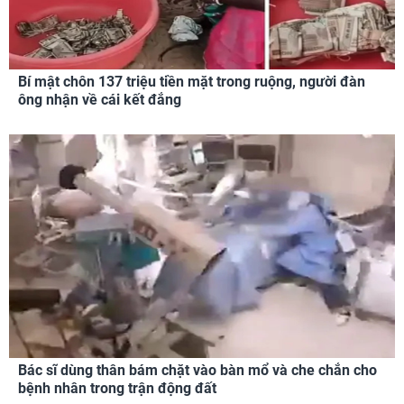
Bí mật chôn 137 triệu tiền mặt trong ruộng, người đàn
ông nhận về cái kết đắng
Bác sĩ dùng thân bám chặt vào bàn mổ và che chắn cho
bệnh nhân trong trận động đất