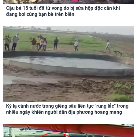
Cậu bé 13 tuổi đã tử vong do bị sứa hộp độc cắn khi
đang bơi cùng bạn bè trên biển
Kỳ lạ cảnh nước trong giếng sâu liên tục "rung lắc" trong
nhiều ngày khiến người dân địa phương hoang mang