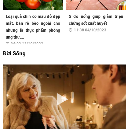
Loại quả chín có màu đỏ đẹp
5 đồ uống giúp giảm triệu
mắt, bán rẻ bèo ngoài chợ
chứng sốt xuất huyết
11:38 04/10/2023
nhưng là thực phẩm phòng
ung thư,...
06:03 11/10/2023
Đời Sống