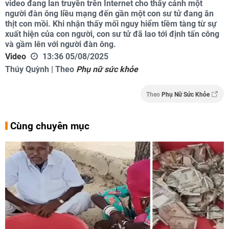
video đang lan truyền trên Internet cho thấy cảnh một
người đàn ông liều mạng đến gần một con sư tử đang ăn
thịt con mồi. Khi nhận thấy mối nguy hiểm tiềm tàng từ sự
xuất hiện của con người, con sư tử đã lao tới định tấn công
và gầm lên với người đàn ông.
Video
13:36 05/08/2025
Thúy Quỳnh | Theo
Phụ nữ sức khỏe
Theo
Phụ Nữ Sức Khỏe
Cùng chuyên mục