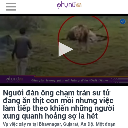
Người đàn ông chạm trán sư tử
đang ăn thịt con mồi nhưng việc
làm tiếp theo khiến những người
xung quanh hoảng sợ la hét
Vụ việc xảy ra tại Bhavnagar, Gujarat, Ấn Độ. Một đoạn