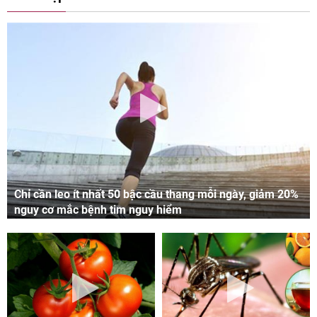
Chỉ cần leo ít nhất 50 bậc cầu thang mỗi ngày, giảm 20%
nguy cơ mắc bệnh tim nguy hiểm