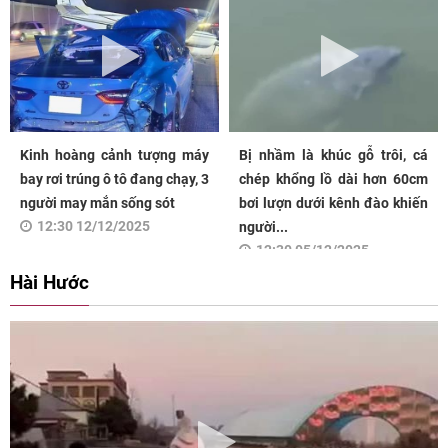
Kinh hoàng cảnh tượng máy
Bị nhầm là khúc gỗ trôi, cá
bay rơi trúng ô tô đang chạy, 3
chép khổng lồ dài hơn 60cm
người may mắn sống sót
bơi lượn dưới kênh đào khiến
12:30 12/12/2025
người...
12:30 05/12/2025
Hài Hước