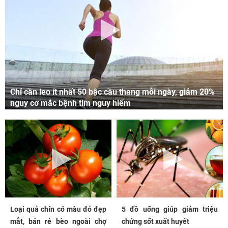
Chỉ cần leo ít nhất 50 bậc cầu thang mỗi ngày, giảm 20%
nguy cơ mắc bệnh tim nguy hiểm
Loại quả chín có màu đỏ đẹp
5 đồ uống giúp giảm triệu
mắt, bán rẻ bèo ngoài chợ
chứng sốt xuất huyết