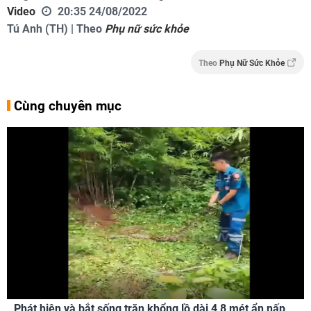
Video
20:35 24/08/2022
Tú Anh (TH) | Theo
Phụ nữ sức khỏe
Theo
Phụ Nữ Sức Khỏe
Cùng chuyên mục
Phát hiện và bắt sống trăn khổng lồ dài 4,8 mét ẩn nấp