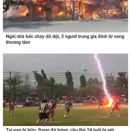
Ngôi nhà bốc cháy dữ dội, 3 người trong gia đình tử vong
thương tâm
Tai nạn hi hữu: Đang đá bóng, cầu thủ 24 tuổi bị sét