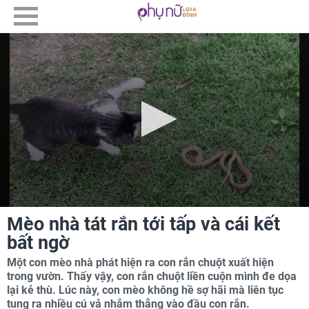
Mèo nhà tát rắn tới tấp và cái kết
bất ngờ
Một con mèo nhà phát hiện ra con rắn chuột xuất hiện
trong vườn. Thấy vậy, con rắn chuột liền cuộn mình đe dọa
lại kẻ thù. Lúc này, con mèo không hề sợ hãi mà liên tục
tung ra nhiều cú vả nhắm thẳng vào đầu con rắn.