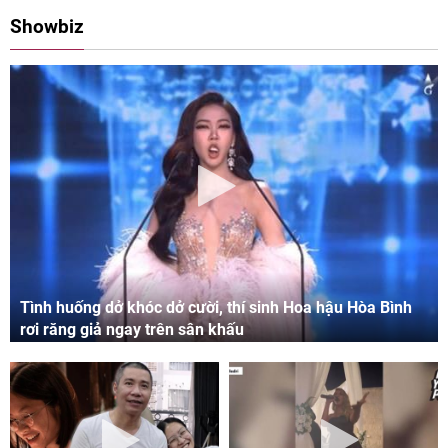
Showbiz
Tình huống dở khóc dở cười, thí sinh Hoa hậu Hòa Bình
rơi răng giả ngay trên sân khấu