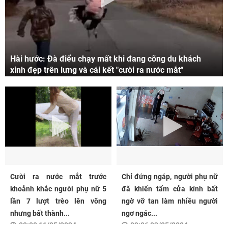
Hài hước: Đà điểu chạy mất khi đang cõng du khách
xinh đẹp trên lưng và cái kết "cười ra nước mắt"
Cười ra nước mắt trước
Chỉ đứng ngáp, người phụ nữ
khoảnh khắc người phụ nữ 5
đã khiến tấm cửa kính bất
lần 7 lượt trèo lên võng
ngờ vỡ tan làm nhiều người
nhưng bất thành...
ngơ ngác...
08:00 11/05/2024
09:06 03/05/2024