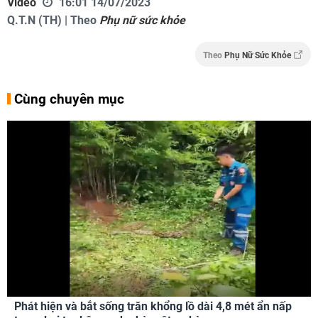
Video
16:01 14/07/2023
Q.T.N (TH) | Theo
Phụ nữ sức khỏe
Theo
Phụ Nữ Sức Khỏe
Cùng chuyên mục
Phát hiện và bắt sống trăn khổng lồ dài 4,8 mét ẩn nấp