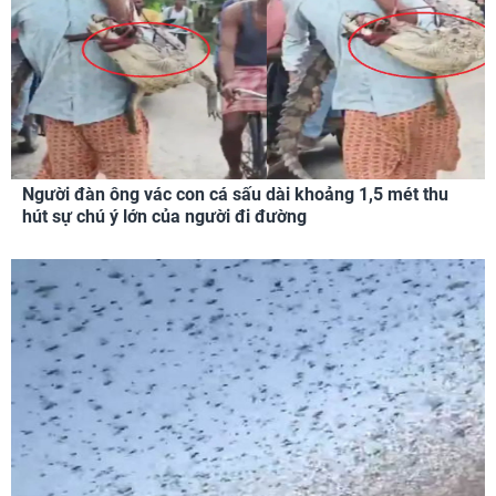
Người đàn ông vác con cá sấu dài khoảng 1,5 mét thu
hút sự chú ý lớn của người đi đường