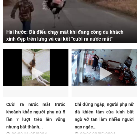
Hài hước: Đà điểu chạy mất khi đang cõng du khách
xinh đẹp trên lưng và cái kết "cười ra nước mắt"
Cười ra nước mắt trước
Chỉ đứng ngáp, người phụ nữ
khoảnh khắc người phụ nữ 5
đã khiến tấm cửa kính bất
lần 7 lượt trèo lên võng
ngờ vỡ tan làm nhiều người
nhưng bất thành...
ngơ ngác...
08:00 11/05/2024
09:06 03/05/2024