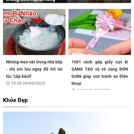
Những mẹo vặt trong nhà bếp
1001 cách gấp giấy cực kì
- chị em lưu ngay để trổ tài
SÁNG TẠO và vô cùng ĐƠN
lúc "cấp bách"
GIẢN giúp con tránh xa điện
19:36 04/05/2023
thoại
14:54 31/03/2023
Khỏe Đẹp