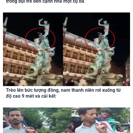
trong bụi tre bên cạnh nhà một cụ bà
Trèo lên bức tượng đồng, nam thanh niên rơi xuống từ
độ cao 9 mét và cái kết