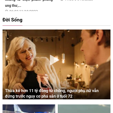
ung thư,...
06:03 11/10/2023
Đời Sống
Thừa kế hơn 11 tỷ đồng từ chồng, người phụ nữ vẫn
đứng trước nguy cơ phá sản ở tuổi 72