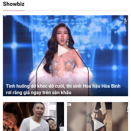
Showbiz
Tình huống dở khóc dở cười, thí sinh Hoa hậu Hòa Bình
rơi răng giả ngay trên sân khấu