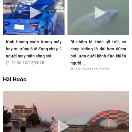
Kinh hoàng cảnh tượng máy
Bị nhầm là khúc gỗ trôi, cá
bay rơi trúng ô tô đang chạy, 3
chép khổng lồ dài hơn 60cm
người may mắn sống sót
bơi lượn dưới kênh đào khiến
12:30 12/12/2025
người...
12:30 05/12/2025
Hài Hước