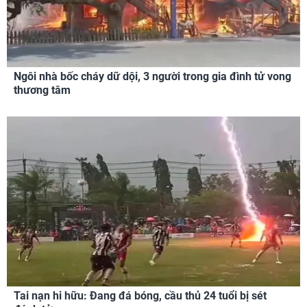
Ngôi nhà bốc cháy dữ dội, 3 người trong gia đình tử vong
thương tâm
Tai nạn hi hữu: Đang đá bóng, cầu thủ 24 tuổi bị sét