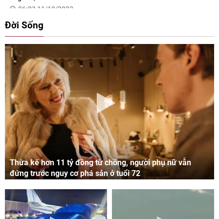
06:03 11/10/2023
Đời Sống
Thừa kế hơn 11 tỷ đồng từ chồng, người phụ nữ vẫn
đứng trước nguy cơ phá sản ở tuổi 72