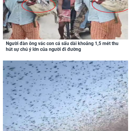
Người đàn ông vác con cá sấu dài khoảng 1,5 mét thu
hút sự chú ý lớn của người đi đường