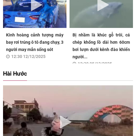
Kinh hoàng cảnh tượng máy
Bị nhầm là khúc gỗ trôi, cá
bay rơi trúng ô tô đang chạy, 3
chép khổng lồ dài hơn 60cm
người may mắn sống sót
bơi lượn dưới kênh đào khiến
12:30 12/12/2025
người...
12:30 05/12/2025
Hài Hước