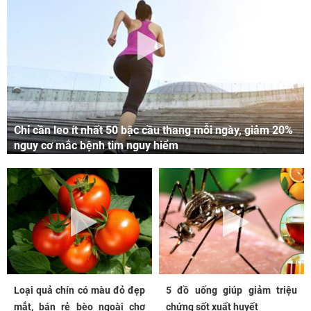
Chỉ cần leo ít nhất 50 bậc cầu thang mỗi ngày, giảm 20%
nguy cơ mắc bệnh tim nguy hiểm
Loại quả chín có màu đỏ đẹp
5 đồ uống giúp giảm triệu
mắt, bán rẻ bèo ngoài chợ
chứng sốt xuất huyết