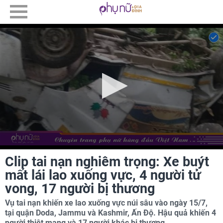
Clip tai nạn nghiêm trọng: Xe buýt
mất lái lao xuống vực, 4 người tử
vong, 17 người bị thương
Vụ tai nạn khiến xe lao xuống vực núi sâu vào ngày 15/7,
tại quận Doda, Jammu và Kashmir, Ấn Độ. Hậu quả khiến 4
người thiệt mạng và 17 người khác bị thương.