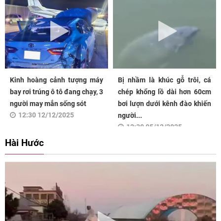
Kinh hoàng cảnh tượng máy
Bị nhầm là khúc gỗ trôi, cá
bay rơi trúng ô tô đang chạy, 3
chép khổng lồ dài hơn 60cm
người may mắn sống sót
bơi lượn dưới kênh đào khiến
12:30 12/12/2025
người...
12:30 05/12/2025
Hài Hước