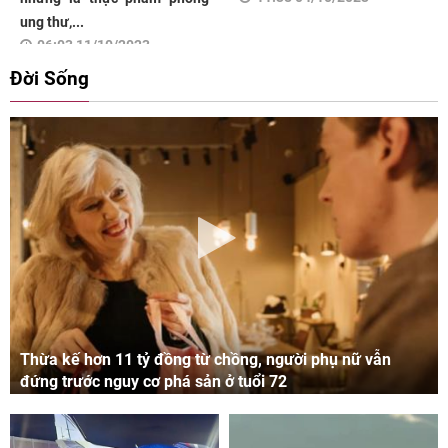
ung thư,...
06:03 11/10/2023
Đời Sống
Thừa kế hơn 11 tỷ đồng từ chồng, người phụ nữ vẫn
đứng trước nguy cơ phá sản ở tuổi 72