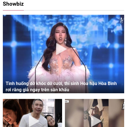
Showbiz
Tình huống dở khóc dở cười, thí sinh Hoa hậu Hòa Bình
rơi răng giả ngay trên sân khấu