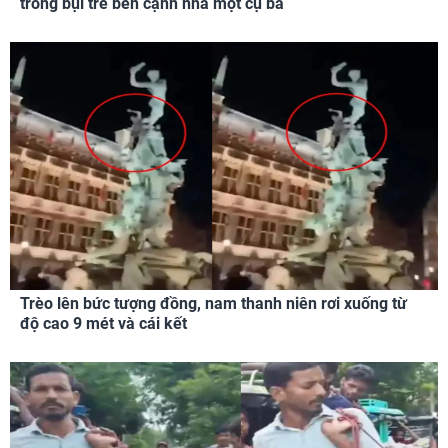
trong bụi tre bên cạnh nhà một cụ bà
Trèo lên bức tượng đồng, nam thanh niên rơi xuống từ
độ cao 9 mét và cái kết