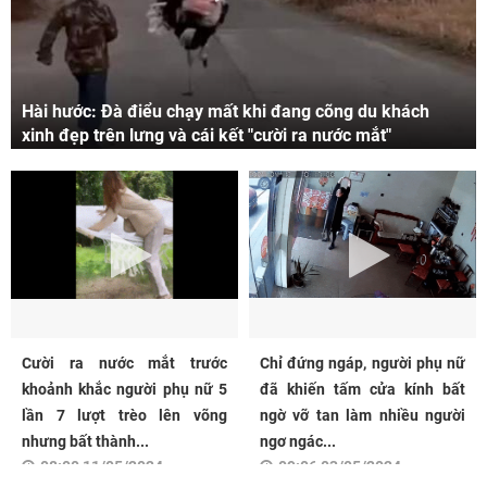
Hài hước: Đà điểu chạy mất khi đang cõng du khách
xinh đẹp trên lưng và cái kết "cười ra nước mắt"
Cười ra nước mắt trước
Chỉ đứng ngáp, người phụ nữ
khoảnh khắc người phụ nữ 5
đã khiến tấm cửa kính bất
lần 7 lượt trèo lên võng
ngờ vỡ tan làm nhiều người
nhưng bất thành...
ngơ ngác...
08:00 11/05/2024
09:06 03/05/2024