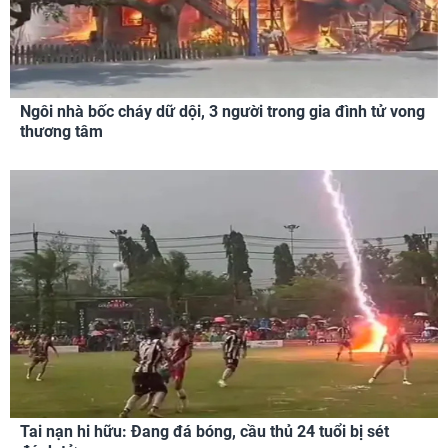
Ngôi nhà bốc cháy dữ dội, 3 người trong gia đình tử vong
thương tâm
Tai nạn hi hữu: Đang đá bóng, cầu thủ 24 tuổi bị sét