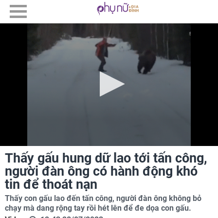
Thấy gấu hung dữ lao tới tấn công,
người đàn ông có hành động khó
tin để thoát nạn
Thấy con gấu lao đến tấn công, người đàn ông không bỏ
chạy mà dang rộng tay rồi hét lên để đe dọa con gấu.