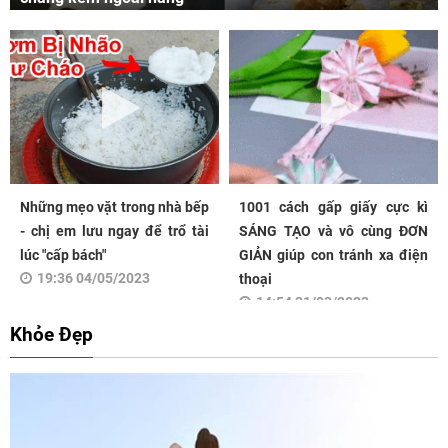
Những mẹo vặt trong nhà bếp
1001 cách gấp giấy cực kì
- chị em lưu ngay để trổ tài
SÁNG TẠO và vô cùng ĐƠN
lúc "cấp bách"
GIẢN giúp con tránh xa điện
19:36 04/05/2023
thoại
14:54 31/03/2023
Khỏe Đẹp