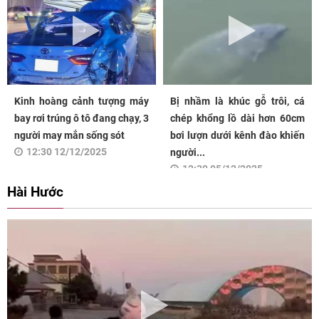
Kinh hoàng cảnh tượng máy
Bị nhầm là khúc gỗ trôi, cá
bay rơi trúng ô tô đang chạy, 3
chép khổng lồ dài hơn 60cm
người may mắn sống sót
bơi lượn dưới kênh đào khiến
12:30 12/12/2025
người...
12:30 05/12/2025
Hài Hước