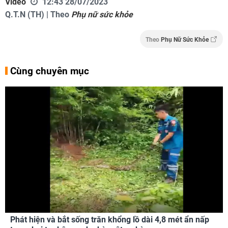
Video
12:43 28/07/2023
Q.T.N (TH) | Theo
Phụ nữ sức khỏe
Theo
Phụ Nữ Sức Khỏe
Cùng chuyên mục
Phát hiện và bắt sống trăn khổng lồ dài 4,8 mét ẩn nấp