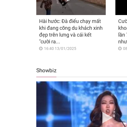
Hài hước: Đà điểu chạy mất
Cườ
khi đang cõng du khách xinh
kho
đẹp trên lưng và cái kết
lần 
"cười ra...
như
16:40 13/01/2025
0
Showbiz