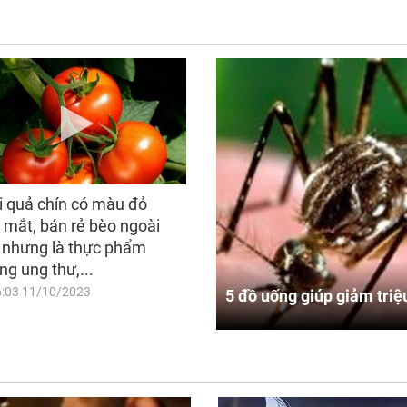
i quả chín có màu đỏ
 mắt, bán rẻ bèo ngoài
 nhưng là thực phẩm
ng ung thư,...
6:03 11/10/2023
5 đồ uống giúp giảm triệ