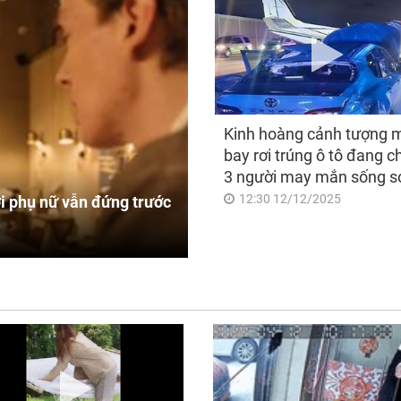
Kinh hoàng cảnh tượng 
bay rơi trúng ô tô đang c
3 người may mắn sống s
12:30 12/12/2025
i phụ nữ vẫn đứng trước