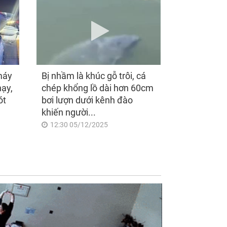
máy
Bị nhầm là khúc gỗ trôi, cá
hạy,
chép khổng lồ dài hơn 60cm
ót
bơi lượn dưới kênh đào
khiến người...
12:30 05/12/2025