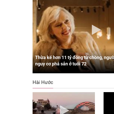
Thừa kế hơn 11 tỷ đồng từ chồng, ngườ
nguy cơ phá sản ở tuổi 72
Hài Hước