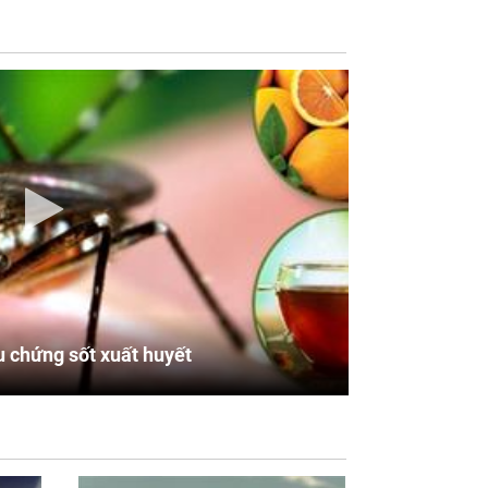
u chứng sốt xuất huyết