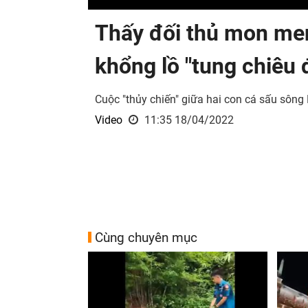
Thấy đối thủ mon men
khổng lồ "tung chiêu
Cuộc "thủy chiến" giữa hai con cá sấu sông N
Video
11:35 18/04/2022
Cùng chuyên mục