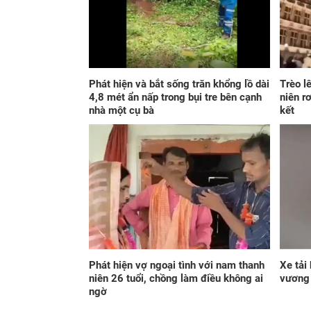
Phát hiện và bắt sống trăn khổng lồ dài
Trèo l
4,8 mét ẩn nấp trong bụi tre bên cạnh
niên r
nhà một cụ bà
kết
Phát hiện vợ ngoại tình với nam thanh
Xe tải
niên 26 tuổi, chồng làm điều không ai
vương 
ngờ