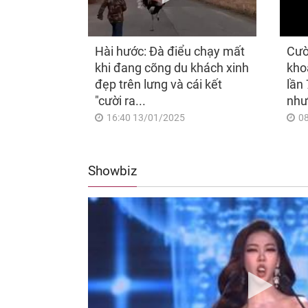
Hài hước: Đà điểu chạy mất
Cườ
khi đang cõng du khách xinh
kho
đẹp trên lưng và cái kết
lần 
"cười ra...
như
16:40 13/01/2025
0
Showbiz