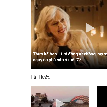
Thừa kế hơn 11 tỷ đồng từ chồng, ngườ
nguy cơ phá sản ở tuổi 72
Hài Hước