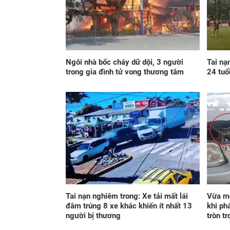
Ngôi nhà bốc cháy dữ dội, 3 người
Tai nạ
trong gia đình tử vong thương tâm
24 tuổ
Tai nạn nghiêm trong: Xe tải mất lái
Vừa mở
đâm trúng 8 xe khác khiến ít nhất 13
khi ph
người bị thương
tròn t