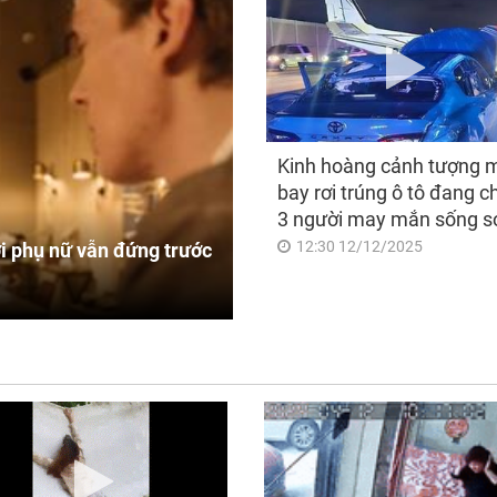
Kinh hoàng cảnh tượng 
bay rơi trúng ô tô đang c
3 người may mắn sống s
12:30 12/12/2025
i phụ nữ vẫn đứng trước