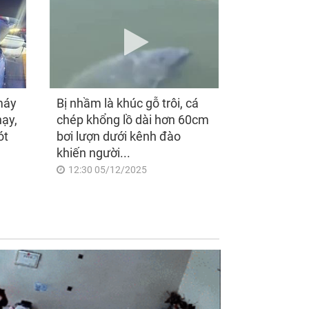
máy
Bị nhầm là khúc gỗ trôi, cá
hạy,
chép khổng lồ dài hơn 60cm
ót
bơi lượn dưới kênh đào
khiến người...
12:30 05/12/2025