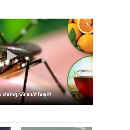
u chứng sốt xuất huyết