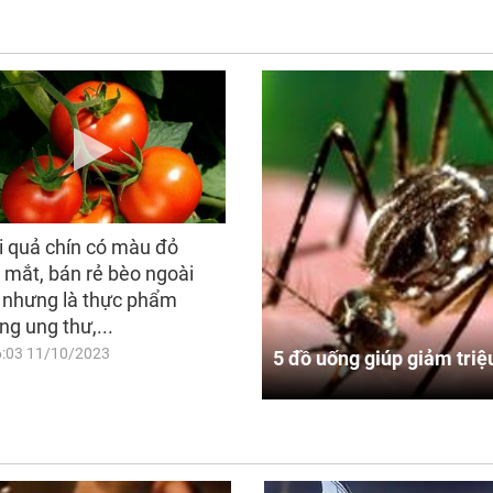
i quả chín có màu đỏ
 mắt, bán rẻ bèo ngoài
 nhưng là thực phẩm
ng ung thư,...
6:03 11/10/2023
5 đồ uống giúp giảm triệ