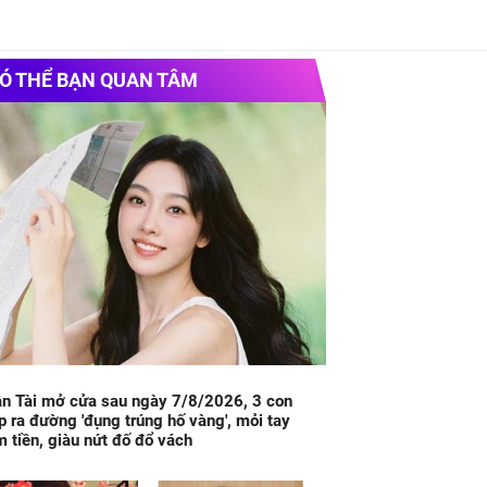
Ó THỂ BẠN QUAN TÂM
n Tài mở cửa sau ngày 7/8/2026, 3 con
p ra đường 'đụng trúng hố vàng', mỏi tay
 tiền, giàu nứt đố đổ vách