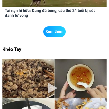
Tai nạn hi hữu: Đang đá bóng, cầu thủ 24 tuổi bị sét
đánh tử vong
Xem thêm
Khéo Tay