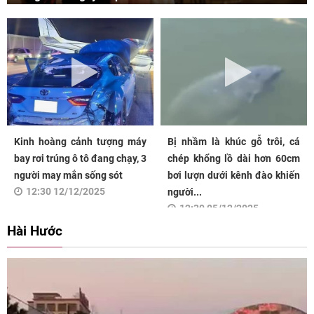
Kinh hoàng cảnh tượng máy
Bị nhầm là khúc gỗ trôi, cá
bay rơi trúng ô tô đang chạy, 3
chép khổng lồ dài hơn 60cm
người may mắn sống sót
bơi lượn dưới kênh đào khiến
12:30 12/12/2025
người...
12:30 05/12/2025
Hài Hước