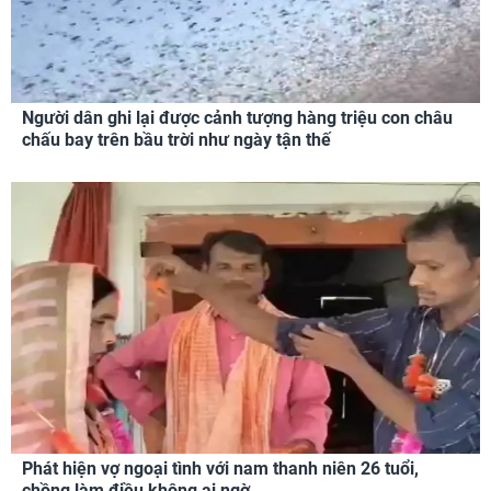
Người dân ghi lại được cảnh tượng hàng triệu con châu
chấu bay trên bầu trời như ngày tận thế
Phát hiện vợ ngoại tình với nam thanh niên 26 tuổi,
chồng làm điều không ai ngờ