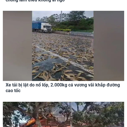
Xe tải bị lật do nổ lốp, 2.000kg cá vương vãi khắp đường
cao tốc