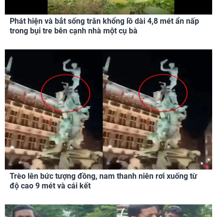
Phát hiện và bắt sống trăn khổng lồ dài 4,8 mét ẩn nấp
trong bụi tre bên cạnh nhà một cụ bà
Trèo lên bức tượng đồng, nam thanh niên rơi xuống từ
độ cao 9 mét và cái kết