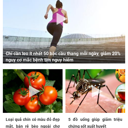
Chỉ cần leo ít nhất 50 bậc cầu thang mỗi ngày, giảm 20%
nguy cơ mắc bệnh tim nguy hiểm
Loại quả chín có màu đỏ đẹp
5 đồ uống giúp giảm triệu
mắt, bán rẻ bèo ngoài chợ
chứng sốt xuất huyết