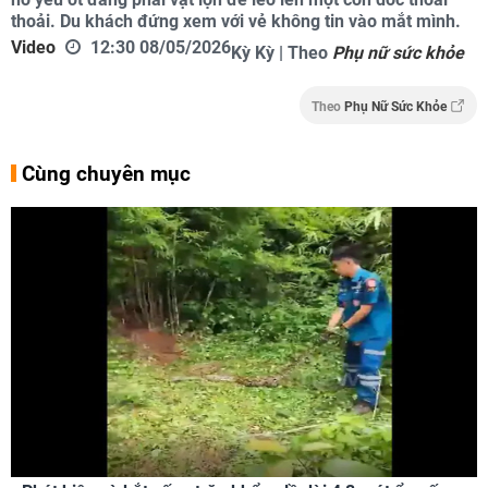
thoải. Du khách đứng xem với vẻ không tin vào mắt mình.
Video
12:30 08/05/2026
Kỳ Kỳ | Theo
Phụ nữ sức khỏe
Theo
Phụ Nữ Sức Khỏe
Cùng chuyên mục