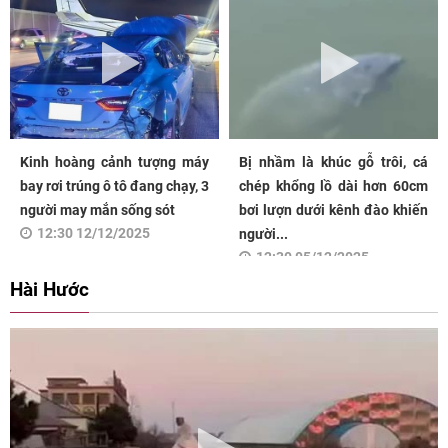
Kinh hoàng cảnh tượng máy
Bị nhầm là khúc gỗ trôi, cá
bay rơi trúng ô tô đang chạy, 3
chép khổng lồ dài hơn 60cm
người may mắn sống sót
bơi lượn dưới kênh đào khiến
12:30 12/12/2025
người...
12:30 05/12/2025
Hài Hước