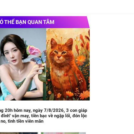
Ó THỂ BẠN QUAN TÂM
g 20h hôm nay, ngày 7/8/2026, 3 con giáp
 đỉnh" vận may, tiền bạc về ngập lối, đón lộc
no, tình tiền viên mãn