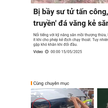
Bị bầy sư tử tấn công
truyền' đá văng kẻ s
Nổi tiếng với kỹ năng săn mồi thượng thừa, 
ít khi cho phép kẻ địch chạy thoát. Tuy nh
gặp khó khăn khi đối đầu.
Video
00:00 15/05/2025
Cùng chuyên mục