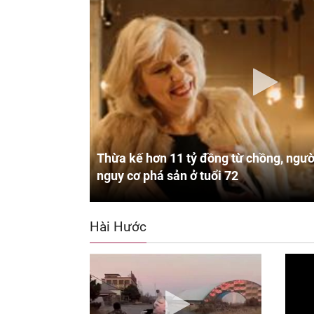
Thừa kế hơn 11 tỷ đồng từ chồng, ngườ
nguy cơ phá sản ở tuổi 72
Hài Hước