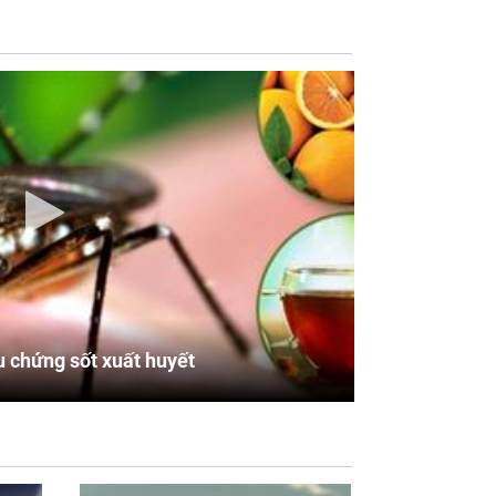
u chứng sốt xuất huyết