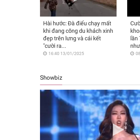
Hài hước: Đà điểu chạy mất
Cườ
khi đang cõng du khách xinh
kho
đẹp trên lưng và cái kết
lần 
"cười ra...
như
16:40 13/01/2025
0
Showbiz