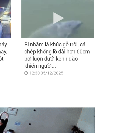
máy
Bị nhầm là khúc gỗ trôi, cá
hạy,
chép khổng lồ dài hơn 60cm
ót
bơi lượn dưới kênh đào
khiến người...
12:30 05/12/2025