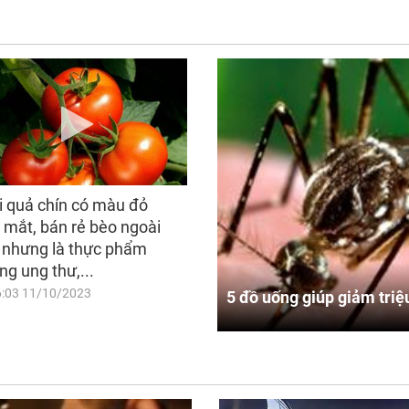
i quả chín có màu đỏ
 mắt, bán rẻ bèo ngoài
 nhưng là thực phẩm
ng ung thư,...
6:03 11/10/2023
5 đồ uống giúp giảm triệ