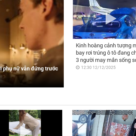
Kinh hoàng cảnh tượng 
bay rơi trúng ô tô đang c
3 người may mắn sống s
12:30 12/12/2025
i phụ nữ vẫn đứng trước