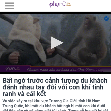
Bất ngờ trước cảnh tượng du khách
đánh nhau tay đôi với con khỉ tinh
ranh và cái kết
Vụ việc xảy ra tại khu vực Trương Gia Giới, tỉnh Hồ Nam,
Trung Quốc, khi một du khách bất ngờ bị một con khỉ đuôi
dài tiếp cận và cố gắng giật túi xách. Trong nỗ lực giữ lại tài