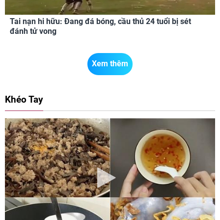
Tai nạn hi hữu: Đang đá bóng, cầu thủ 24 tuổi bị sét
đánh tử vong
Xem thêm
Khéo Tay