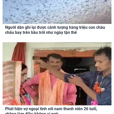
Người dân ghi lại được cảnh tượng hàng triệu con châu
chấu bay trên bầu trời như ngày tận thế
Phát hiện vợ ngoại tình với nam thanh niên 26 tuổi,
chồng làm điều không ai ngờ