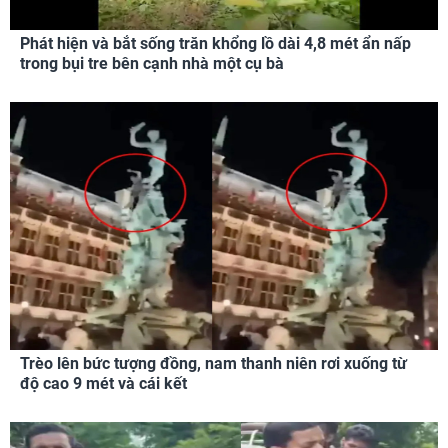
Phát hiện và bắt sống trăn khổng lồ dài 4,8 mét ẩn nấp
trong bụi tre bên cạnh nhà một cụ bà
Trèo lên bức tượng đồng, nam thanh niên rơi xuống từ
độ cao 9 mét và cái kết