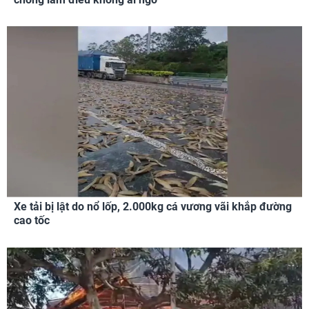
Xe tải bị lật do nổ lốp, 2.000kg cá vương vãi khắp đường
cao tốc