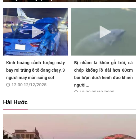
Kinh hoàng cảnh tượng máy
Bị nhầm là khúc gỗ trôi, cá
bay rơi trúng ô tô đang chạy, 3
chép khổng lồ dài hơn 60cm
người may mắn sống sót
bơi lượn dưới kênh đào khiến
12:30 12/12/2025
người...
12:30 05/12/2025
Hài Hước