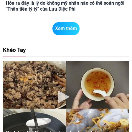
Hóa ra đây là lý do không mỹ nhân nào có thể soán ngôi
"Thần tiên tỷ tỷ" của Lưu Diệc Phi
Xem thêm
Khéo Tay