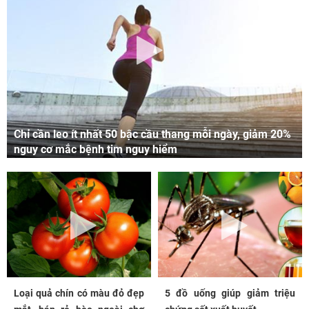
Chỉ cần leo ít nhất 50 bậc cầu thang mỗi ngày, giảm 20%
nguy cơ mắc bệnh tim nguy hiểm
Loại quả chín có màu đỏ đẹp
5 đồ uống giúp giảm triệu