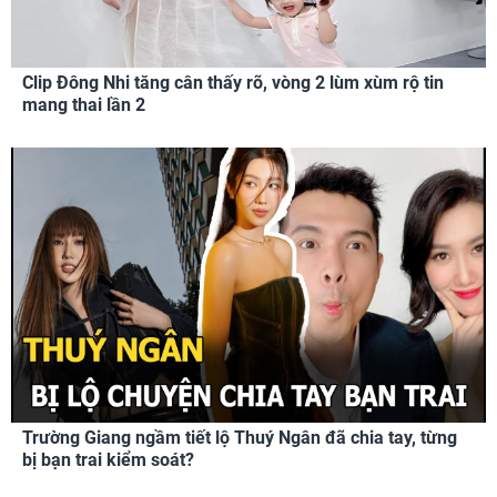
Clip Đông Nhi tăng cân thấy rõ, vòng 2 lùm xùm rộ tin
mang thai lần 2
Trường Giang ngầm tiết lộ Thuý Ngân đã chia tay, từng
bị bạn trai kiểm soát?