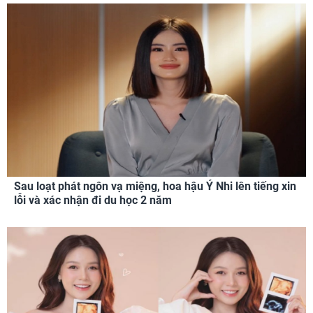
Sau loạt phát ngôn vạ miệng, hoa hậu Ý Nhi lên tiếng xin
lỗi và xác nhận đi du học 2 năm