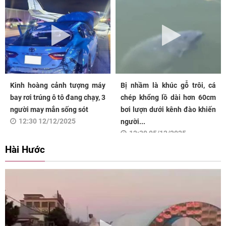
Kinh hoàng cảnh tượng máy
Bị nhầm là khúc gỗ trôi, cá
bay rơi trúng ô tô đang chạy, 3
chép khổng lồ dài hơn 60cm
người may mắn sống sót
bơi lượn dưới kênh đào khiến
12:30 12/12/2025
người...
12:30 05/12/2025
Hài Hước