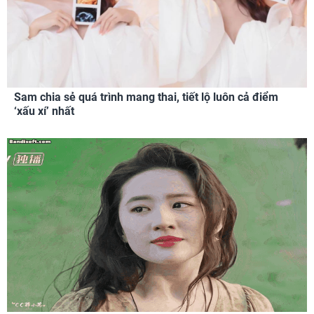
Sam chia sẻ quá trình mang thai, tiết lộ luôn cả điểm
‘xấu xí’ nhất