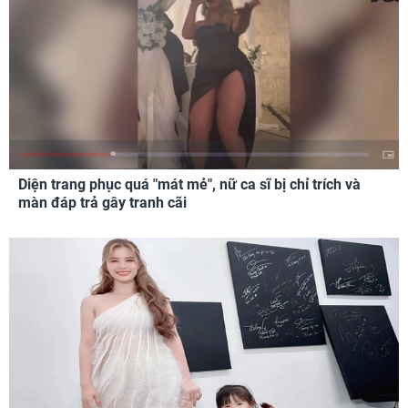
Diện trang phục quá "mát mẻ", nữ ca sĩ bị chỉ trích và
màn đáp trả gây tranh cãi