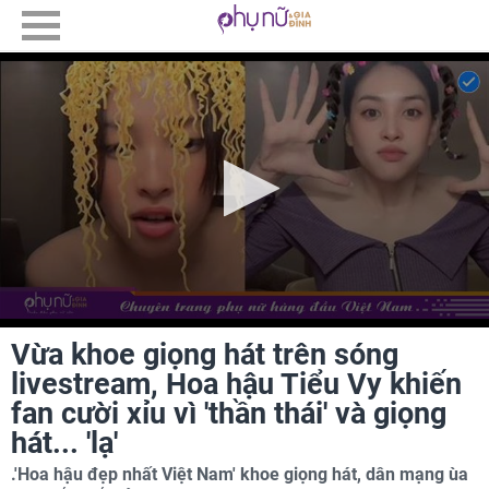
Vừa khoe giọng hát trên sóng
livestream, Hoa hậu Tiểu Vy khiến
fan cười xỉu vì 'thần thái' và giọng
hát... 'lạ'
.'Hoa hậu đẹp nhất Việt Nam' khoe giọng hát, dân mạng ùa