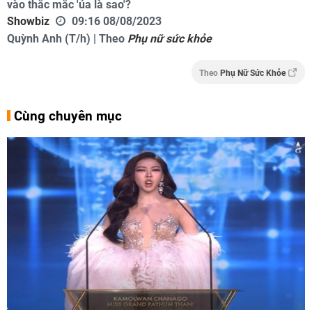
vào thắc mắc 'ủa là sao'?
Showbiz
09:16 08/08/2023
Quỳnh Anh (T/h) | Theo
Phụ nữ sức khỏe
Theo
Phụ Nữ Sức Khỏe
Cùng chuyên mục