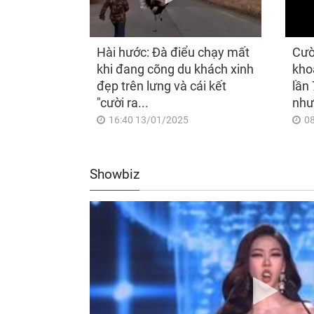
Hài hước: Đà điểu chạy mất
Cườ
khi đang cõng du khách xinh
kho
đẹp trên lưng và cái kết
lần 
"cười ra...
như
16:40 13/01/2025
0
Showbiz