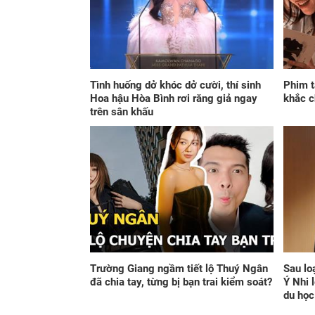
Tình huống dở khóc dở cười, thí sinh
Phim t
Hoa hậu Hòa Bình rơi răng giả ngay
khắc c
trên sân khấu
Trường Giang ngầm tiết lộ Thuý Ngân
Sau lo
đã chia tay, từng bị bạn trai kiểm soát?
Ý Nhi 
du họ