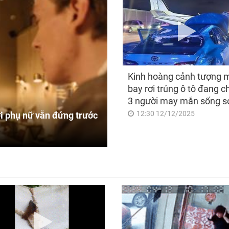
Kinh hoàng cảnh tượng 
bay rơi trúng ô tô đang c
3 người may mắn sống s
12:30 12/12/2025
i phụ nữ vẫn đứng trước