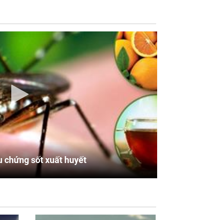
u chứng sốt xuất huyết