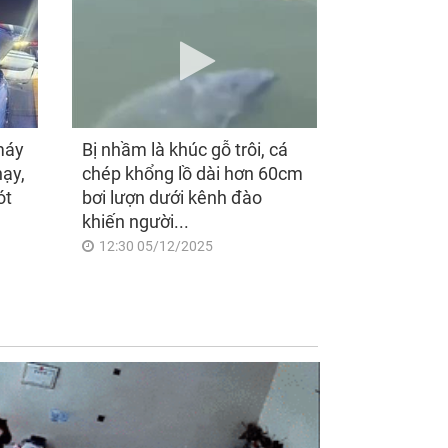
máy
Bị nhầm là khúc gỗ trôi, cá
hạy,
chép khổng lồ dài hơn 60cm
ót
bơi lượn dưới kênh đào
khiến người...
12:30 05/12/2025