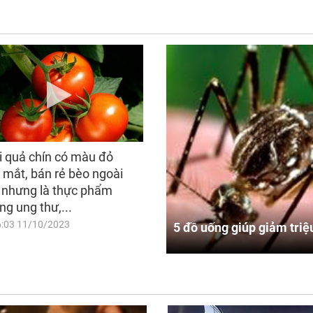
i quả chín có màu đỏ
 mắt, bán rẻ bèo ngoài
 nhưng là thực phẩm
ng ung thư,...
6:03 11/10/2023
5 đồ uống giúp giảm triệ