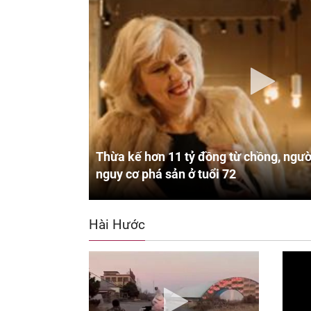
Thừa kế hơn 11 tỷ đồng từ chồng, ngườ
nguy cơ phá sản ở tuổi 72
Hài Hước