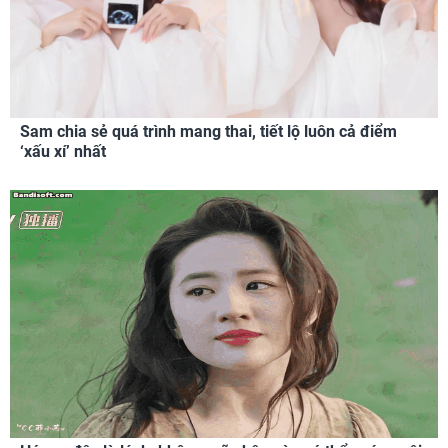
Sam chia sẻ quá trình mang thai, tiết lộ luôn cả điểm
‘xấu xí’ nhất