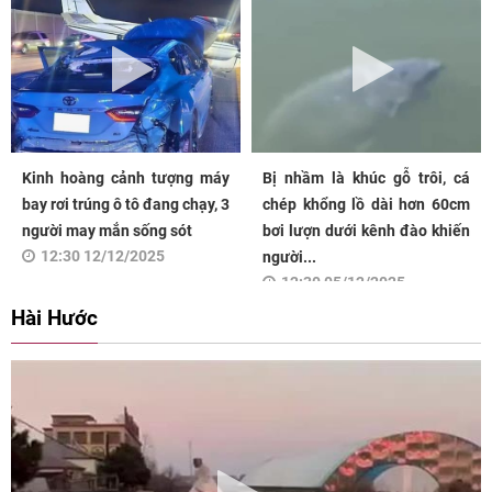
Kinh hoàng cảnh tượng máy
Bị nhầm là khúc gỗ trôi, cá
bay rơi trúng ô tô đang chạy, 3
chép khổng lồ dài hơn 60cm
người may mắn sống sót
bơi lượn dưới kênh đào khiến
12:30 12/12/2025
người...
12:30 05/12/2025
Hài Hước