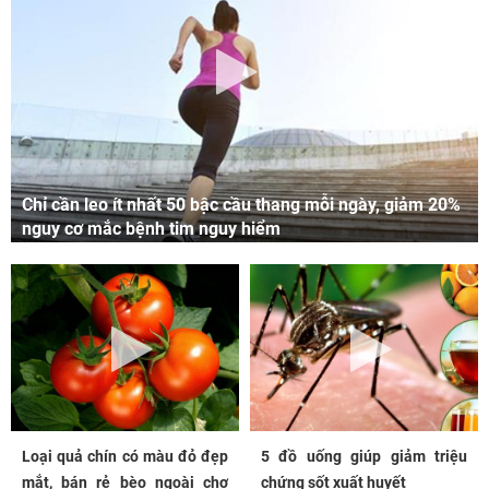
Chỉ cần leo ít nhất 50 bậc cầu thang mỗi ngày, giảm 20%
nguy cơ mắc bệnh tim nguy hiểm
Loại quả chín có màu đỏ đẹp
5 đồ uống giúp giảm triệu
mắt, bán rẻ bèo ngoài chợ
chứng sốt xuất huyết