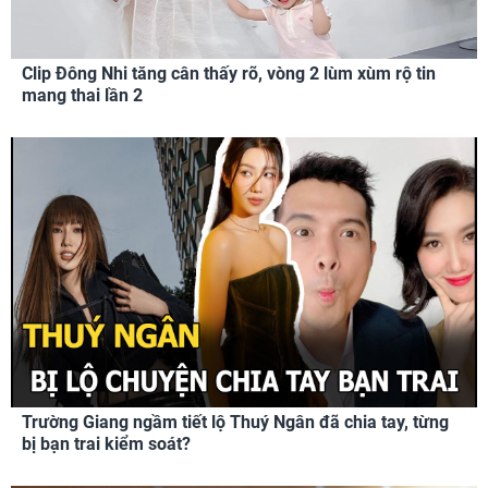
Clip Đông Nhi tăng cân thấy rõ, vòng 2 lùm xùm rộ tin
mang thai lần 2
Trường Giang ngầm tiết lộ Thuý Ngân đã chia tay, từng
bị bạn trai kiểm soát?