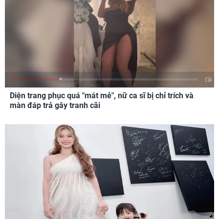
Diện trang phục quá "mát mẻ", nữ ca sĩ bị chỉ trích và
màn đáp trả gây tranh cãi