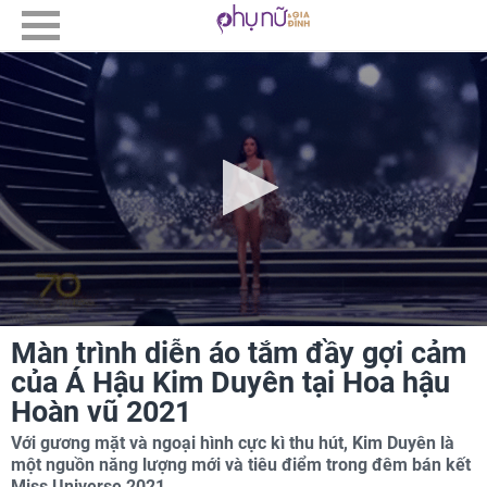
Màn trình diễn áo tắm đầy gợi cảm
của Á Hậu Kim Duyên tại Hoa hậu
Hoàn vũ 2021
Với gương mặt và ngoại hình cực kì thu hút, Kim Duyên là
một nguồn năng lượng mới và tiêu điểm trong đêm bán kết
Miss Universe 2021.