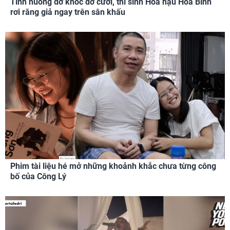
Tình huống dở khóc dở cười, thí sinh Hoa hậu Hòa Bình
rơi răng giả ngay trên sân khấu
Phim tài liệu hé mở những khoảnh khắc chưa từng công
bố của Công Lý