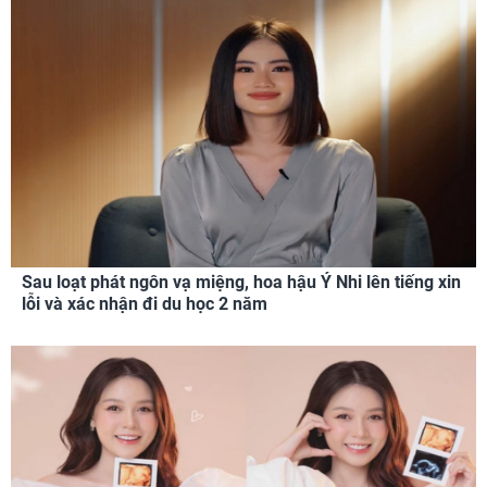
Sau loạt phát ngôn vạ miệng, hoa hậu Ý Nhi lên tiếng xin
lỗi và xác nhận đi du học 2 năm