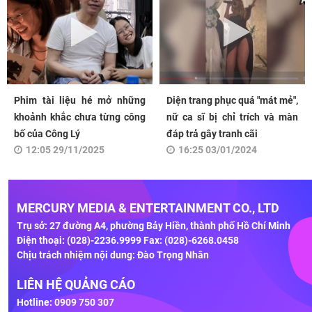
Phim tài liệu hé mở những
Diện trang phục quá "mát mẻ",
khoảnh khắc chưa từng công
nữ ca sĩ bị chỉ trích và màn
bố của Công Lý
đáp trả gây tranh cãi
12:05 29/11/2025
16:25 03/01/2024
MERCURY MEDIA & ENTERTAINMENT CO., LTD
Trụ sở: 27 đường A4, phường Bảy Hiền, thành phố Hồ Chí Minh
Điện thoại: (028)-2236.9999 Fax: (028)-6268.0458
Chịu trách nhiệm nội dung: Đào Trọng Nhân
LIÊN HỆ QUẢNG CÁO
Hotline: 0909 750 307