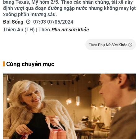
bang Texas, Mỹ hôm 2/5. Theo các nhân chứng, tài xế này
định vượt qua đoạn đường ngập nước nhưng không may lọt
xuống phần mương sâu.
Đời Sống
07:03 07/05/2024
Thiên An (TH) | Theo
Phụ nữ sức khỏe
Theo
Phụ Nữ Sức Khỏe
Cùng chuyên mục