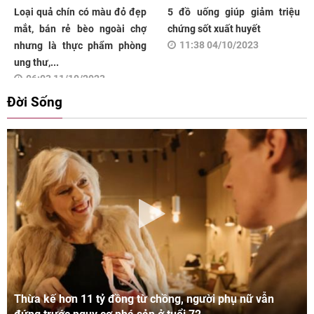
Loại quả chín có màu đỏ đẹp
5 đồ uống giúp giảm triệu
mắt, bán rẻ bèo ngoài chợ
chứng sốt xuất huyết
11:38 04/10/2023
nhưng là thực phẩm phòng
ung thư,...
06:03 11/10/2023
Đời Sống
Thừa kế hơn 11 tỷ đồng từ chồng, người phụ nữ vẫn