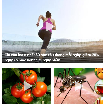
Chỉ cần leo ít nhất 50 bậc cầu thang mỗi ngày, giảm 20%
nguy cơ mắc bệnh tim nguy hiểm