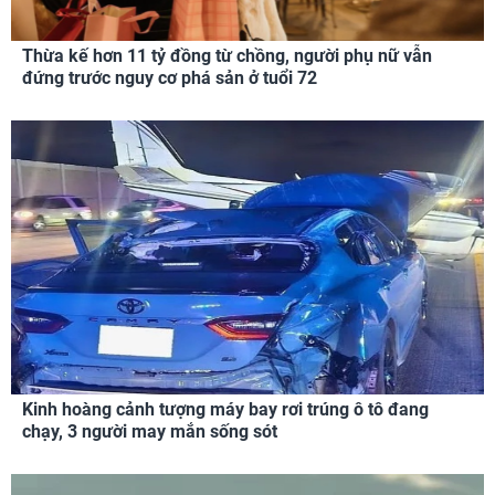
Thừa kế hơn 11 tỷ đồng từ chồng, người phụ nữ vẫn
đứng trước nguy cơ phá sản ở tuổi 72
Kinh hoàng cảnh tượng máy bay rơi trúng ô tô đang
chạy, 3 người may mắn sống sót