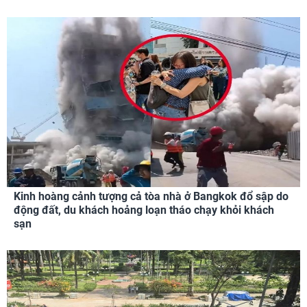
Kinh hoàng cảnh tượng cả tòa nhà ở Bangkok đổ sập do
động đất, du khách hoảng loạn tháo chạy khỏi khách
sạn