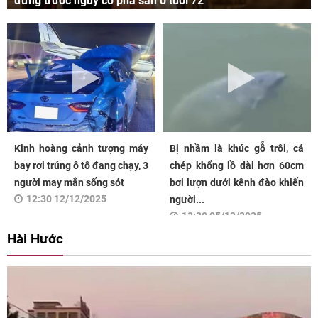
đứng trước nguy cơ phá sản ở tuổi 72
Kinh hoàng cảnh tượng máy
Bị nhầm là khúc gỗ trôi, cá
bay rơi trúng ô tô đang chạy, 3
chép khổng lồ dài hơn 60cm
người may mắn sống sót
bơi lượn dưới kênh đào khiến
12:30 12/12/2025
người...
12:30 05/12/2025
Hài Hước