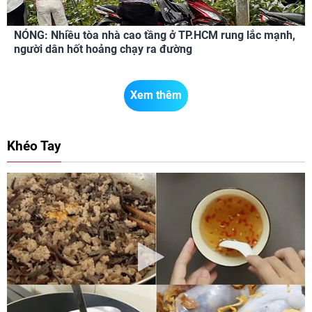
NÓNG: Nhiều tòa nhà cao tầng ở TP.HCM rung lắc mạnh,
người dân hốt hoảng chạy ra đường
Xem thêm
Khéo Tay