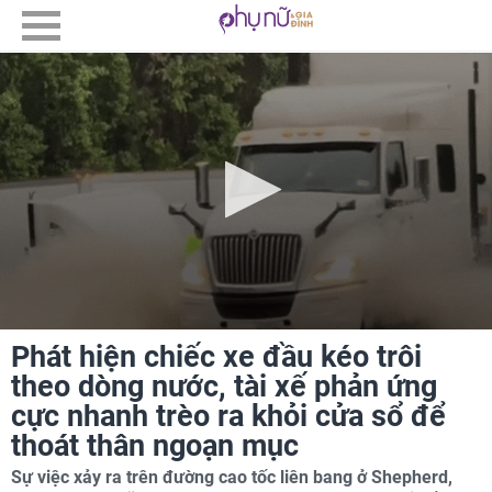
Phát hiện chiếc xe đầu kéo trôi
theo dòng nước, tài xế phản ứng
cực nhanh trèo ra khỏi cửa sổ để
thoát thân ngoạn mục
Sự việc xảy ra trên đường cao tốc liên bang ở Shepherd,