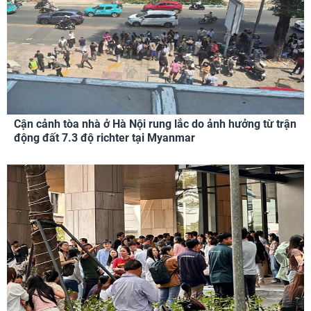
Cận cảnh tòa nhà ở Hà Nội rung lắc do ảnh hưởng từ trận
động đất 7.3 độ richter tại Myanmar