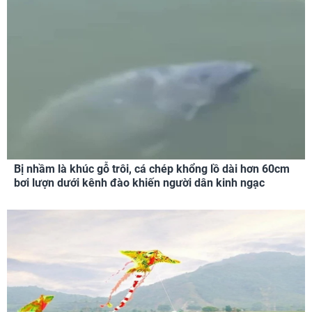
Bị nhầm là khúc gỗ trôi, cá chép khổng lồ dài hơn 60cm
bơi lượn dưới kênh đào khiến người dân kinh ngạc