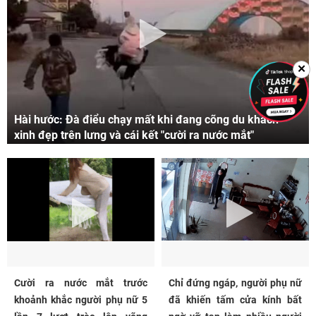
✕
Hài hước: Đà điểu chạy mất khi đang cõng du khách
xinh đẹp trên lưng và cái kết "cười ra nước mắt"
Cười ra nước mắt trước
Chỉ đứng ngáp, người phụ nữ
khoảnh khắc người phụ nữ 5
đã khiến tấm cửa kính bất