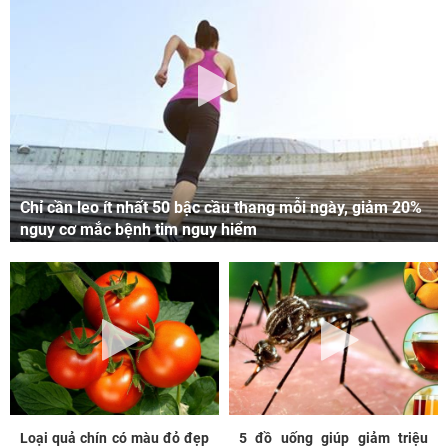
Chỉ cần leo ít nhất 50 bậc cầu thang mỗi ngày, giảm 20%
nguy cơ mắc bệnh tim nguy hiểm
Loại quả chín có màu đỏ đẹp
5 đồ uống giúp giảm triệu