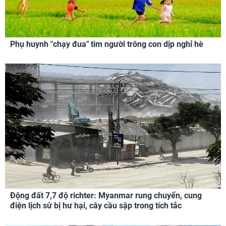
Phụ huynh "chạy đua" tìm người trông con dịp nghỉ hè
Động đất 7,7 độ richter: Myanmar rung chuyển, cung
điện lịch sử bị hư hại, cây cầu sập trong tích tắc