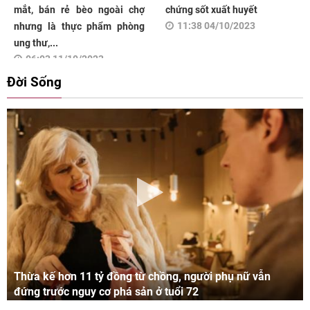
mắt, bán rẻ bèo ngoài chợ
chứng sốt xuất huyết
11:38 04/10/2023
nhưng là thực phẩm phòng
ung thư,...
06:03 11/10/2023
Đời Sống
Thừa kế hơn 11 tỷ đồng từ chồng, người phụ nữ vẫn
đứng trước nguy cơ phá sản ở tuổi 72