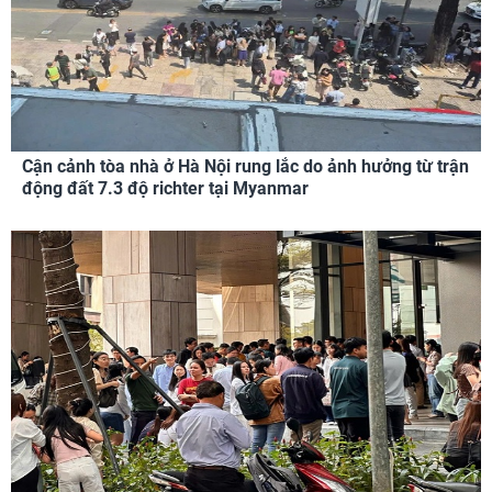
Cận cảnh tòa nhà ở Hà Nội rung lắc do ảnh hưởng từ trận
động đất 7.3 độ richter tại Myanmar