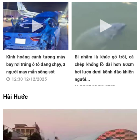
Kinh hoàng cảnh tượng máy
Bị nhầm là khúc gỗ trôi, cá
bay rơi trúng ô tô đang chạy, 3
chép khổng lồ dài hơn 60cm
người may mắn sống sót
bơi lượn dưới kênh đào khiến
12:30 12/12/2025
người...
12:30 05/12/2025
Hài Hước