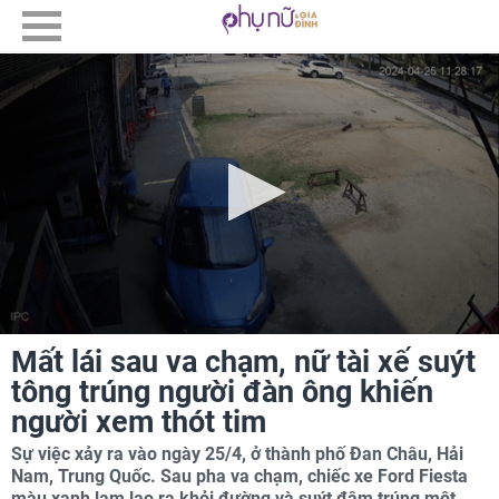
Mất lái sau va chạm, nữ tài xế suýt
tông trúng người đàn ông khiến
người xem thót tim
Sự việc xảy ra vào ngày 25/4, ở thành phố Đan Châu, Hải
Nam, Trung Quốc. Sau pha va chạm, chiếc xe Ford Fiesta
màu xanh lam lao ra khỏi đường và suýt đâm trúng một