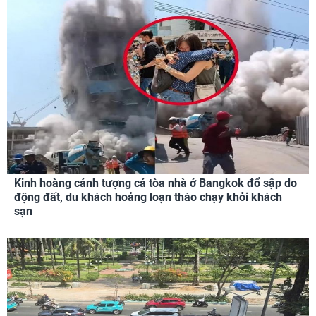
Kinh hoàng cảnh tượng cả tòa nhà ở Bangkok đổ sập do
động đất, du khách hoảng loạn tháo chạy khỏi khách
sạn