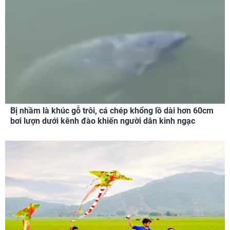
Bị nhầm là khúc gỗ trôi, cá chép khổng lồ dài hơn 60cm
bơi lượn dưới kênh đào khiến người dân kinh ngạc