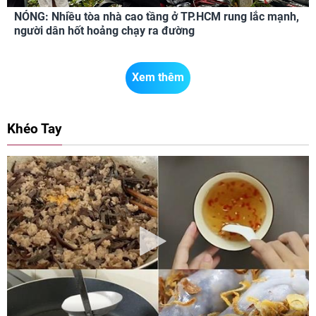
NÓNG: Nhiều tòa nhà cao tầng ở TP.HCM rung lắc mạnh,
người dân hốt hoảng chạy ra đường
Xem thêm
Khéo Tay