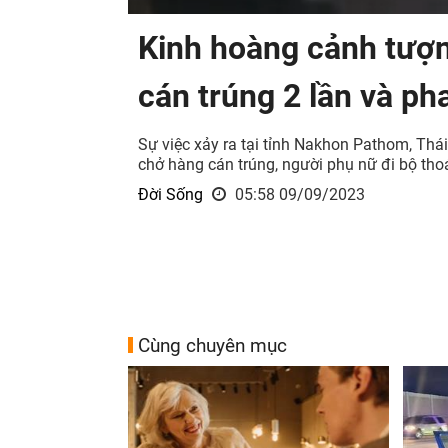
Kinh hoàng cảnh tượn
cán trúng 2 lần và ph
Sự việc xảy ra tại tỉnh Nakhon Pathom, Thá
chở hàng cán trúng, người phụ nữ đi bộ tho
Đời Sống
05:58 09/09/2023
Cùng chuyên mục