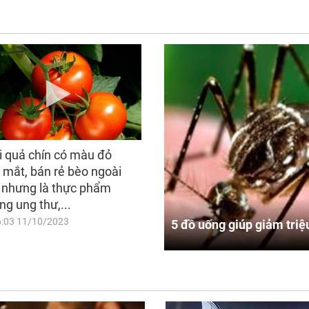
i quả chín có màu đỏ
 mắt, bán rẻ bèo ngoài
 nhưng là thực phẩm
ng ung thư,...
6:03 11/10/2023
5 đồ uống giúp giảm triệ