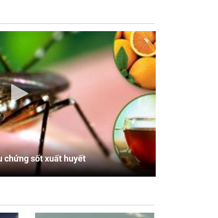
u chứng sốt xuất huyết