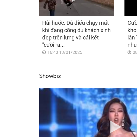
Hài hước: Đà điểu chạy mất
Cườ
khi đang cõng du khách xinh
kho
đẹp trên lưng và cái kết
lần 
"cười ra...
như
16:40 13/01/2025
0
Showbiz