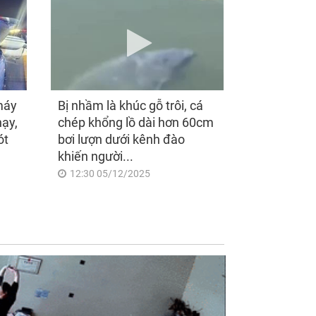
máy
Bị nhầm là khúc gỗ trôi, cá
hạy,
chép khổng lồ dài hơn 60cm
ót
bơi lượn dưới kênh đào
khiến người...
12:30 05/12/2025