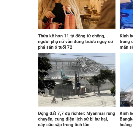
Thừa kế hơn 11 tỷ đồng từ chồng,
Kinh h
người phụ nữ vẫn đứng trước nguy cơ
trúng 
phá sản ở tuổi 72
mắn s
Động đất 7,7 độ richter: Myanmar rung
Kinh h
chuyển, cung điện lịch sử bị hư hại,
Bangko
cây cầu sập trong tích tắc
hoảng 