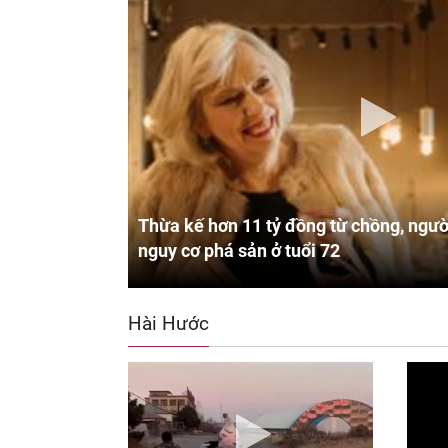
Thừa kế hơn 11 tỷ đồng từ chồng, ngườ
nguy cơ phá sản ở tuổi 72
Hài Hước