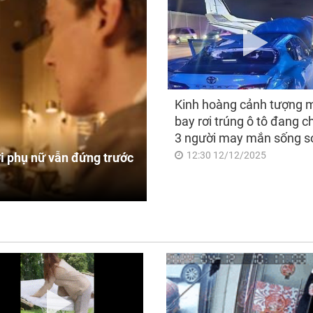
Kinh hoàng cảnh tượng 
bay rơi trúng ô tô đang c
3 người may mắn sống s
12:30 12/12/2025
i phụ nữ vẫn đứng trước