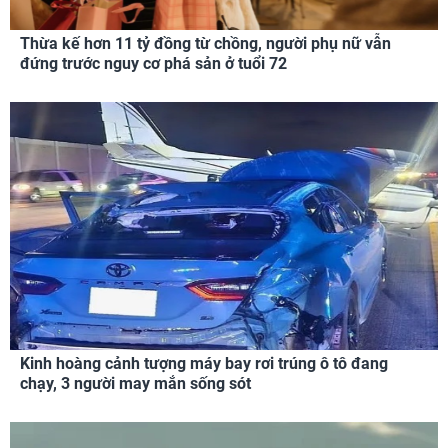
Thừa kế hơn 11 tỷ đồng từ chồng, người phụ nữ vẫn
đứng trước nguy cơ phá sản ở tuổi 72
Kinh hoàng cảnh tượng máy bay rơi trúng ô tô đang
chạy, 3 người may mắn sống sót