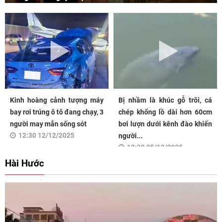
Kinh hoàng cảnh tượng máy
Bị nhầm là khúc gỗ trôi, cá
bay rơi trúng ô tô đang chạy, 3
chép khổng lồ dài hơn 60cm
người may mắn sống sót
bơi lượn dưới kênh đào khiến
12:30 12/12/2025
người...
12:30 05/12/2025
Hài Hước