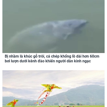
Bị nhầm là khúc gỗ trôi, cá chép khổng lồ dài hơn 60cm
bơi lượn dưới kênh đào khiến người dân kinh ngạc