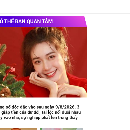
Ó THỂ BẠN QUAN TÂM
ng số độc đắc vào sau ngày 9/8/2026, 3
 giáp tiền của dư dôi, tài lộc nối đuôi nhau
y vào nhà, sự nghiệp phất lên trông thấy