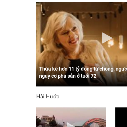
Thừa kế hơn 11 tỷ đồng từ chồng, ngườ
nguy cơ phá sản ở tuổi 72
Hài Hước