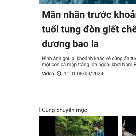
Mãn nhãn trước khoản
tuổi tung đòn giết ch
dương bao la
Hình ảnh ghi lại khoảnh khắc vô cùng ấn tượ
một con cá mập trắng lớn ngoài khơi Nam P
Video
11:01 08/03/2024
Cùng chuyên mục