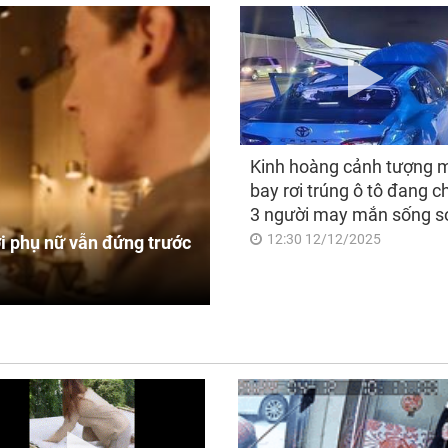
Kinh hoàng cảnh tượng 
bay rơi trúng ô tô đang c
3 người may mắn sống s
12:30 12/12/2025
i phụ nữ vẫn đứng trước