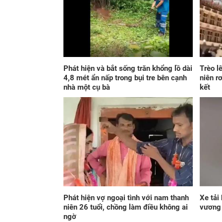
Phát hiện và bắt sống trăn khổng lồ dài
Trèo l
4,8 mét ẩn nấp trong bụi tre bên cạnh
niên r
nhà một cụ bà
kết
Phát hiện vợ ngoại tình với nam thanh
Xe tải
niên 26 tuổi, chồng làm điều không ai
vương 
ngờ