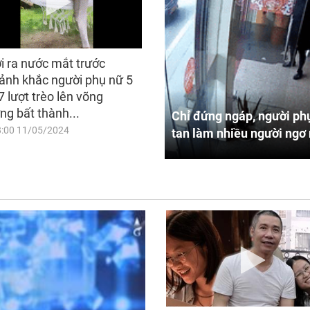
i ra nước mắt trước
ảnh khắc người phụ nữ 5
7 lượt trèo lên võng
ng bất thành...
Chỉ đứng ngáp, người phụ
8:00 11/05/2024
tan làm nhiều người ngơ 