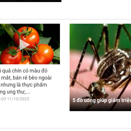
i quả chín có màu đỏ
 mắt, bán rẻ bèo ngoài
 nhưng là thực phẩm
ng ung thư,...
6:03 11/10/2023
5 đồ uống giúp giảm triệ