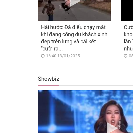
Hài hước: Đà điểu chạy mất
Cườ
khi đang cõng du khách xinh
kho
đẹp trên lưng và cái kết
lần 
"cười ra...
như
16:40 13/01/2025
0
Showbiz