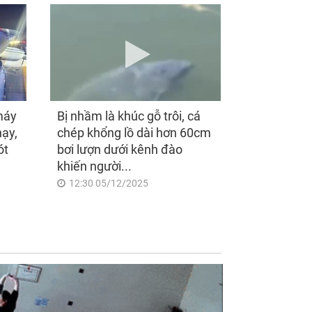
máy
Bị nhầm là khúc gỗ trôi, cá
hạy,
chép khổng lồ dài hơn 60cm
ót
bơi lượn dưới kênh đào
khiến người...
12:30 05/12/2025