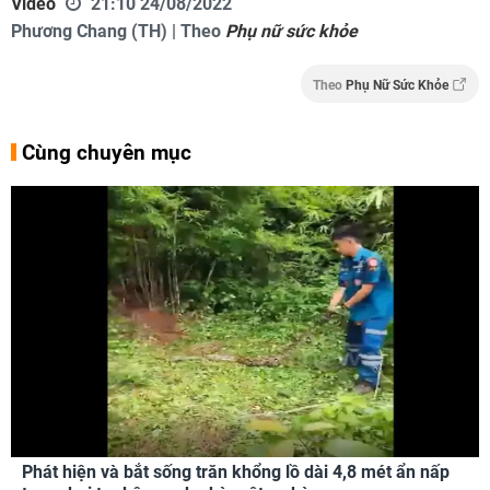
Video
21:10 24/08/2022
Phương Chang (TH) | Theo
Phụ nữ sức khỏe
Theo
Phụ Nữ Sức Khỏe
Cùng chuyên mục
Phát hiện và bắt sống trăn khổng lồ dài 4,8 mét ẩn nấp