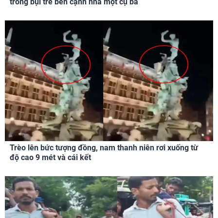
trong bụi tre bên cạnh nhà một cụ bà
Trèo lên bức tượng đồng, nam thanh niên rơi xuống từ
độ cao 9 mét và cái kết