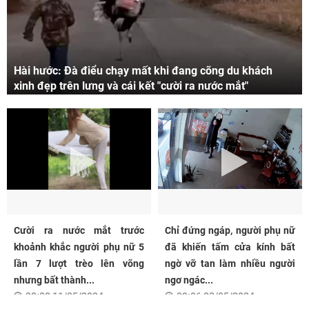
Hài hước: Đà điểu chạy mất khi đang cõng du khách
xinh đẹp trên lưng và cái kết "cười ra nước mắt"
Cười ra nước mắt trước
Chỉ đứng ngáp, người phụ nữ
khoảnh khắc người phụ nữ 5
đã khiến tấm cửa kính bất
lần 7 lượt trèo lên võng
ngờ vỡ tan làm nhiều người
nhưng bất thành...
ngơ ngác...
08:00 11/05/2024
09:06 03/05/2024