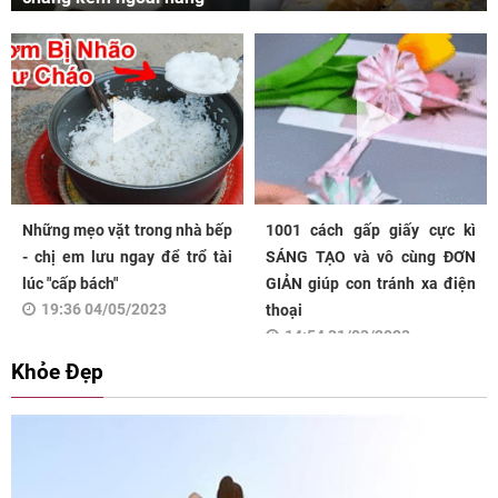
Những mẹo vặt trong nhà bếp
1001 cách gấp giấy cực kì
- chị em lưu ngay để trổ tài
SÁNG TẠO và vô cùng ĐƠN
lúc "cấp bách"
GIẢN giúp con tránh xa điện
19:36 04/05/2023
thoại
14:54 31/03/2023
Khỏe Đẹp