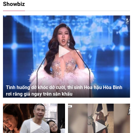
Showbiz
Tình huống dở khóc dở cười, thí sinh Hoa hậu Hòa Bình
rơi răng giả ngay trên sân khấu