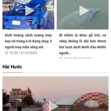
Kinh hoàng cảnh tượng máy
Bị nhầm là khúc gỗ trôi, cá
bay rơi trúng ô tô đang chạy, 3
chép khổng lồ dài hơn 60cm
người may mắn sống sót
bơi lượn dưới kênh đào khiến
12:30 12/12/2025
người...
12:30 05/12/2025
Hài Hước