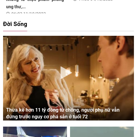
ung thư,...
06:03 11/10/2023
Đời Sống
Thừa kế hơn 11 tỷ đồng từ chồng, người phụ nữ vẫn
đứng trước nguy cơ phá sản ở tuổi 72