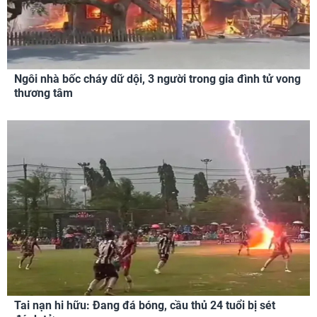
Ngôi nhà bốc cháy dữ dội, 3 người trong gia đình tử vong
thương tâm
Tai nạn hi hữu: Đang đá bóng, cầu thủ 24 tuổi bị sét