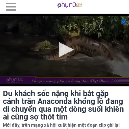
Du khách sốc nặng khi bắt gặp
cảnh trăn Anaconda khổng lồ đang
di chuyển qua một dòng suối khiến
ai cũng sợ thót tim
Mới đây, trên mạng xã hội xuất hiện một đoạn clip ghi lại