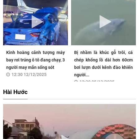
Kinh hoàng cảnh tượng máy
Bị nhầm là khúc gỗ trôi, cá
bay rơi trúng ô tô đang chạy, 3
chép khổng lồ dài hơn 60cm
người may mắn sống sót
bơi lượn dưới kênh đào khiến
12:30 12/12/2025
người...
12:30 05/12/2025
Hài Hước