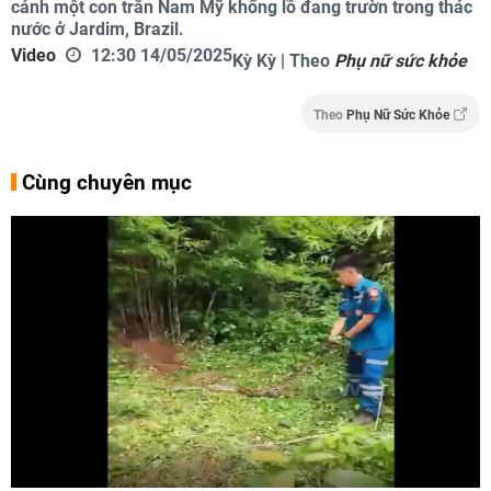
cảnh một con trăn Nam Mỹ khổng lồ đang trườn trong thác
nước ở Jardim, Brazil.
Video
12:30 14/05/2025
Kỳ Kỳ | Theo
Phụ nữ sức khỏe
Theo
Phụ Nữ Sức Khỏe
Cùng chuyên mục