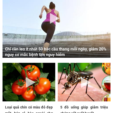
Chỉ cần leo ít nhất 50 bậc cầu thang mỗi ngày, giảm 20%
nguy cơ mắc bệnh tim nguy hiểm
Loại quả chín có màu đỏ đẹp
5 đồ uống giúp giảm triệu