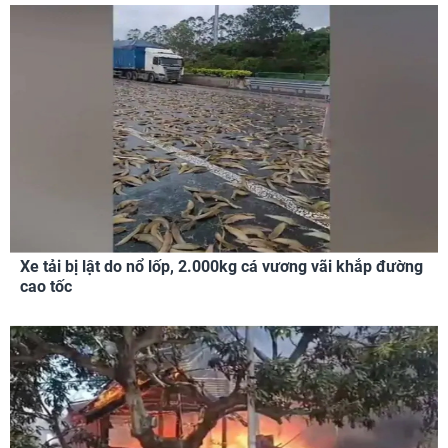
Xe tải bị lật do nổ lốp, 2.000kg cá vương vãi khắp đường
cao tốc