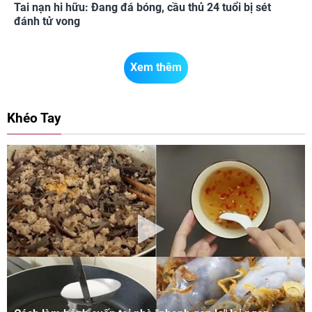
Tai nạn hi hữu: Đang đá bóng, cầu thủ 24 tuổi bị sét
đánh tử vong
Xem thêm
Khéo Tay