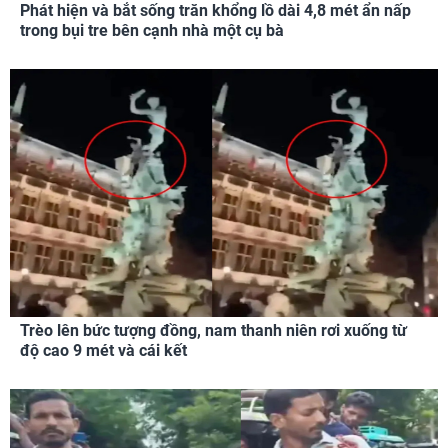
Phát hiện và bắt sống trăn khổng lồ dài 4,8 mét ẩn nấp
trong bụi tre bên cạnh nhà một cụ bà
Trèo lên bức tượng đồng, nam thanh niên rơi xuống từ
độ cao 9 mét và cái kết