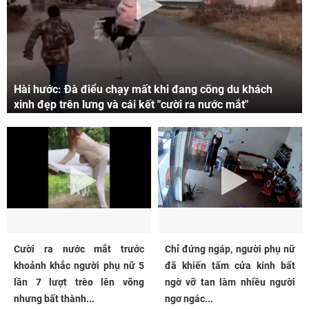
Hài hước: Đà điểu chạy mất khi đang cõng du khách
xinh đẹp trên lưng và cái kết "cười ra nước mắt"
Cười ra nước mắt trước
Chỉ đứng ngáp, người phụ nữ
khoảnh khắc người phụ nữ 5
đã khiến tấm cửa kính bất
lần 7 lượt trèo lên võng
ngờ vỡ tan làm nhiều người
nhưng bất thành...
ngơ ngác...