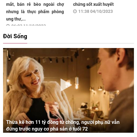
mắt, bán rẻ bèo ngoài chợ
chứng sốt xuất huyết
11:38 04/10/2023
nhưng là thực phẩm phòng
ung thư,...
06:03 11/10/2023
Đời Sống
Thừa kế hơn 11 tỷ đồng từ chồng, người phụ nữ vẫn
đứng trước nguy cơ phá sản ở tuổi 72