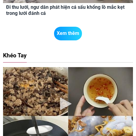
Đi thu lưới, ngư dân phát hiện cá sấu khổng lồ mắc kẹt
trong lưới đánh cá
Xem thêm
Khéo Tay