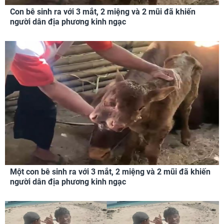
Con bê sinh ra với 3 mắt, 2 miệng và 2 mũi đã khiến
người dân địa phương kinh ngạc
Một con bê sinh ra với 3 mắt, 2 miệng và 2 mũi đã khiến
người dân địa phương kinh ngạc