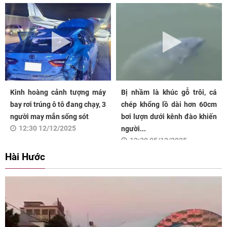
Kinh hoàng cảnh tượng máy
Bị nhầm là khúc gỗ trôi, cá
bay rơi trúng ô tô đang chạy, 3
chép khổng lồ dài hơn 60cm
người may mắn sống sót
bơi lượn dưới kênh đào khiến
12:30 12/12/2025
người...
12:30 05/12/2025
Hài Hước