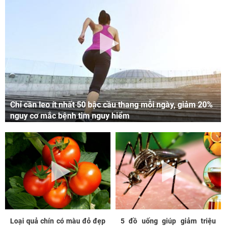
Chỉ cần leo ít nhất 50 bậc cầu thang mỗi ngày, giảm 20%
nguy cơ mắc bệnh tim nguy hiểm
Loại quả chín có màu đỏ đẹp
5 đồ uống giúp giảm triệu