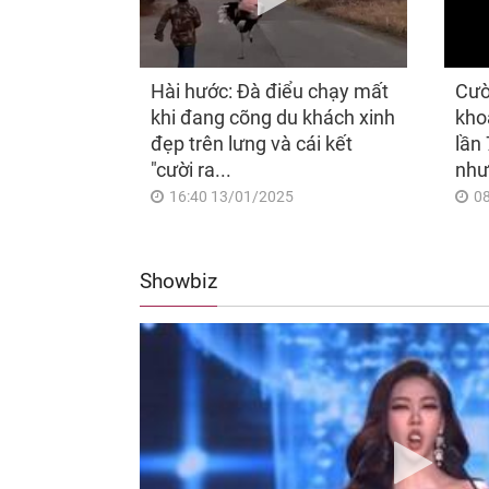
Hài hước: Đà điểu chạy mất
Cườ
khi đang cõng du khách xinh
kho
đẹp trên lưng và cái kết
lần 
"cười ra...
như
16:40 13/01/2025
0
Showbiz