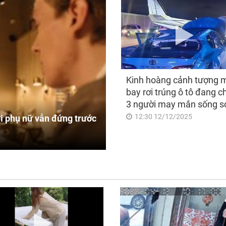
Kinh hoàng cảnh tượng 
bay rơi trúng ô tô đang c
3 người may mắn sống s
12:30 12/12/2025
i phụ nữ vẫn đứng trước