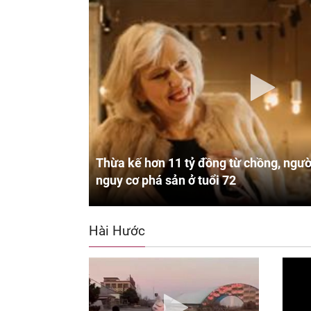
Thừa kế hơn 11 tỷ đồng từ chồng, ngườ
nguy cơ phá sản ở tuổi 72
Hài Hước