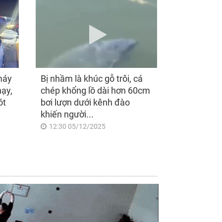
máy
Bị nhầm là khúc gỗ trôi, cá
hạy,
chép khổng lồ dài hơn 60cm
ót
bơi lượn dưới kênh đào
khiến người...
12:30 05/12/2025