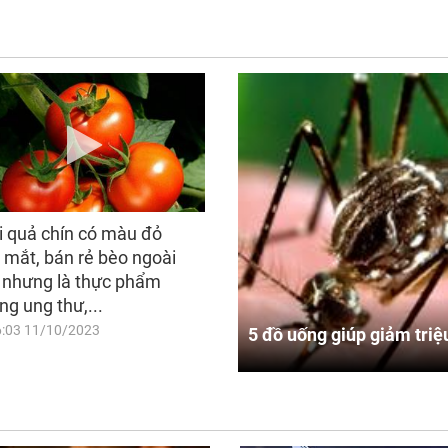
i quả chín có màu đỏ
 mắt, bán rẻ bèo ngoài
 nhưng là thực phẩm
ng ung thư,...
6:03 11/10/2023
5 đồ uống giúp giảm triệ