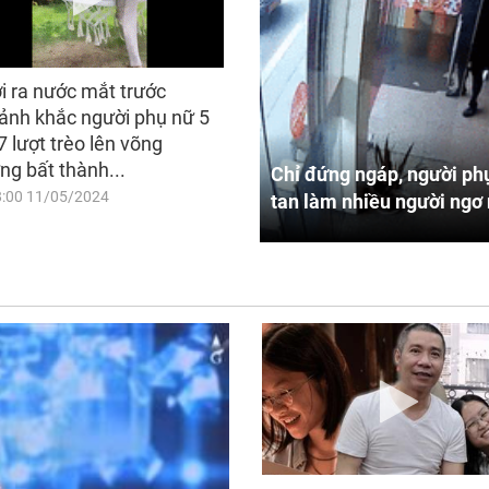
i ra nước mắt trước
ảnh khắc người phụ nữ 5
7 lượt trèo lên võng
ng bất thành...
Chỉ đứng ngáp, người phụ
8:00 11/05/2024
tan làm nhiều người ngơ 