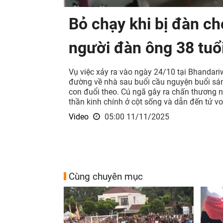
Bỏ chạy khi bị đàn c
người đàn ông 38 tuổ
Vụ việc xảy ra vào ngày 24/10 tại Bhandari
đường về nhà sau buổi cầu nguyện buổi sá
con đuổi theo. Cú ngã gây ra chấn thương n
thần kinh chính ở cột sống và dẫn đến tử v
Video
05:00 11/11/2025
Cùng chuyên mục