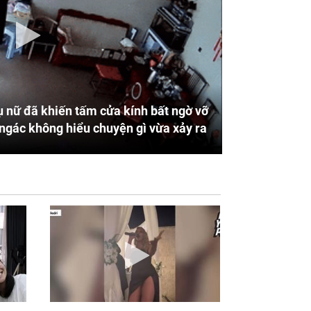
 nữ đã khiến tấm cửa kính bất ngờ vỡ
ngác không hiểu chuyện gì vừa xảy ra