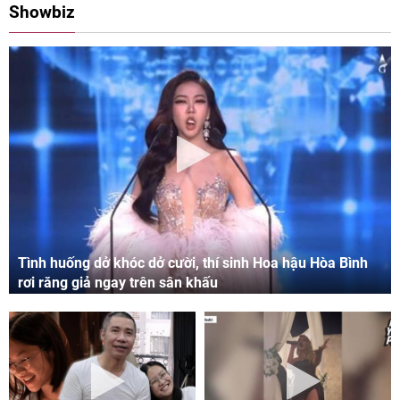
Showbiz
Tình huống dở khóc dở cười, thí sinh Hoa hậu Hòa Bình
rơi răng giả ngay trên sân khấu