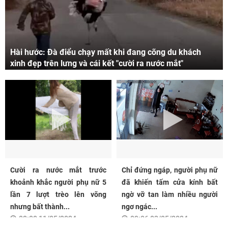
Hài hước: Đà điểu chạy mất khi đang cõng du khách
xinh đẹp trên lưng và cái kết "cười ra nước mắt"
Cười ra nước mắt trước
Chỉ đứng ngáp, người phụ nữ
khoảnh khắc người phụ nữ 5
đã khiến tấm cửa kính bất
lần 7 lượt trèo lên võng
ngờ vỡ tan làm nhiều người
nhưng bất thành...
ngơ ngác...
08:00 11/05/2024
09:06 03/05/2024