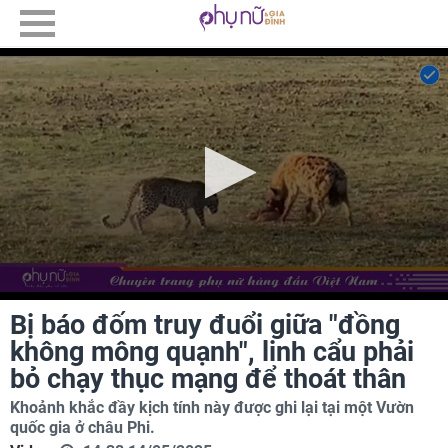
Bị báo đốm truy đuổi giữa "đồng
không mông quạnh", linh cẩu phải
bỏ chạy thục mạng để thoát thân
Khoảnh khắc đầy kịch tính này được ghi lại tại một Vườn
quốc gia ở châu Phi.