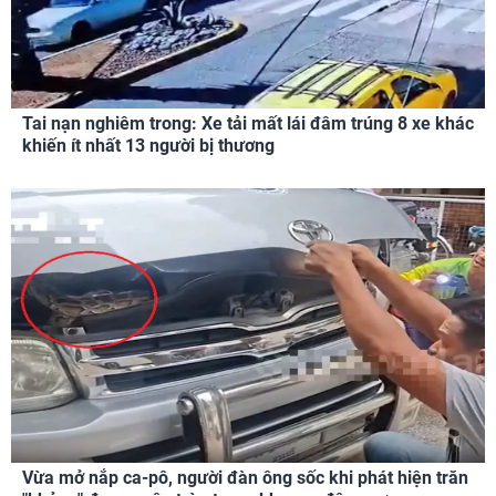
Tai nạn nghiêm trong: Xe tải mất lái đâm trúng 8 xe khác
khiến ít nhất 13 người bị thương
Vừa mở nắp ca-pô, người đàn ông sốc khi phát hiện trăn