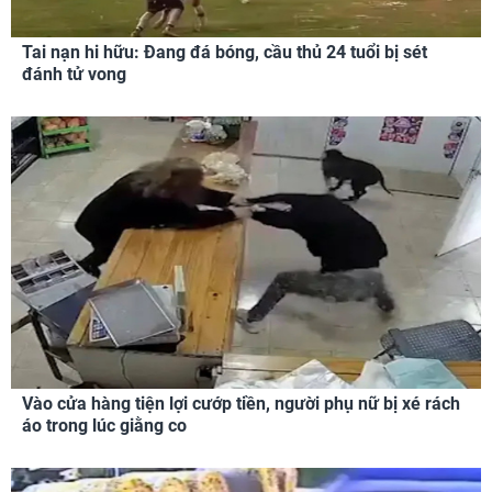
Tai nạn hi hữu: Đang đá bóng, cầu thủ 24 tuổi bị sét
đánh tử vong
Vào cửa hàng tiện lợi cướp tiền, người phụ nữ bị xé rách
áo trong lúc giằng co