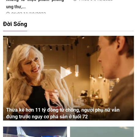
ung thư,...
06:03 11/10/2023
Đời Sống
Thừa kế hơn 11 tỷ đồng từ chồng, người phụ nữ vẫn
đứng trước nguy cơ phá sản ở tuổi 72