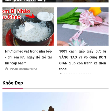
Những mẹo vặt trong nhà bếp
1001 cách gấp giấy cực kì
- chị em lưu ngay để trổ tài
SÁNG TẠO và vô cùng ĐƠN
lúc "cấp bách"
GIẢN giúp con tránh xa điện
19:36 04/05/2023
thoại
14:54 31/03/2023
Khỏe Đẹp