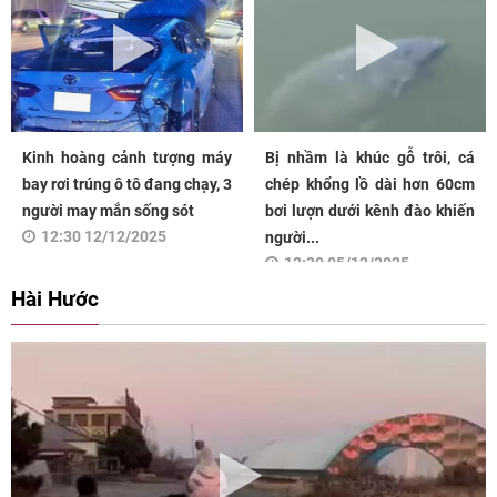
Kinh hoàng cảnh tượng máy
Bị nhầm là khúc gỗ trôi, cá
bay rơi trúng ô tô đang chạy, 3
chép khổng lồ dài hơn 60cm
người may mắn sống sót
bơi lượn dưới kênh đào khiến
12:30 12/12/2025
người...
12:30 05/12/2025
Hài Hước