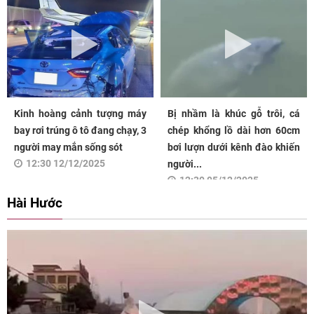
Kinh hoàng cảnh tượng máy
Bị nhầm là khúc gỗ trôi, cá
bay rơi trúng ô tô đang chạy, 3
chép khổng lồ dài hơn 60cm
người may mắn sống sót
bơi lượn dưới kênh đào khiến
12:30 12/12/2025
người...
12:30 05/12/2025
Hài Hước