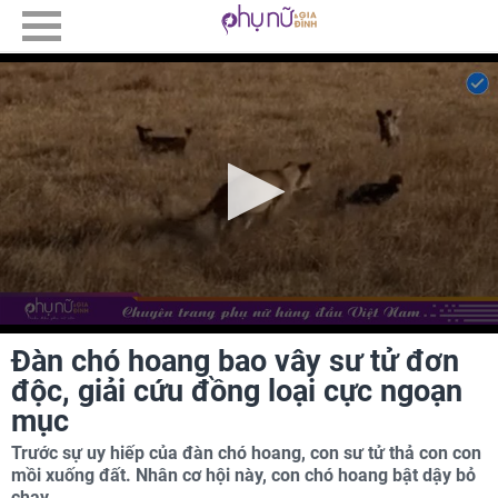
Đàn chó hoang bao vây sư tử đơn
độc, giải cứu đồng loại cực ngoạn
mục
Trước sự uy hiếp của đàn chó hoang, con sư tử thả con con
mồi xuống đất. Nhân cơ hội này, con chó hoang bật dậy bỏ
chạy.