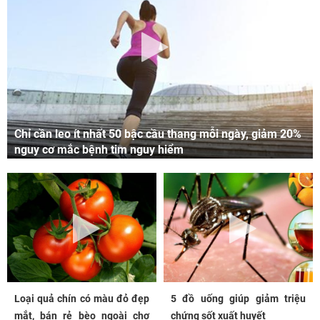
Chỉ cần leo ít nhất 50 bậc cầu thang mỗi ngày, giảm 20%
nguy cơ mắc bệnh tim nguy hiểm
Loại quả chín có màu đỏ đẹp
5 đồ uống giúp giảm triệu
mắt, bán rẻ bèo ngoài chợ
chứng sốt xuất huyết