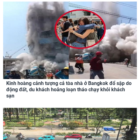
Kinh hoàng cảnh tượng cả tòa nhà ở Bangkok đổ sập do
động đất, du khách hoảng loạn tháo chạy khỏi khách
sạn