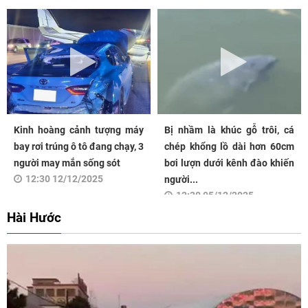
Kinh hoàng cảnh tượng máy
Bị nhầm là khúc gỗ trôi, cá
bay rơi trúng ô tô đang chạy, 3
chép khổng lồ dài hơn 60cm
người may mắn sống sót
bơi lượn dưới kênh đào khiến
12:30 12/12/2025
người...
12:30 05/12/2025
Hài Hước