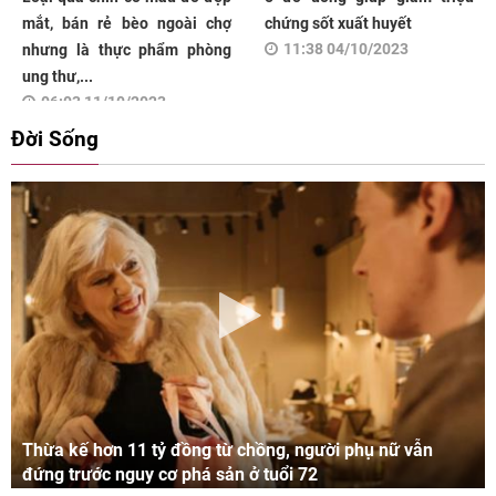
mắt, bán rẻ bèo ngoài chợ
chứng sốt xuất huyết
11:38 04/10/2023
nhưng là thực phẩm phòng
ung thư,...
06:03 11/10/2023
Đời Sống
Thừa kế hơn 11 tỷ đồng từ chồng, người phụ nữ vẫn
đứng trước nguy cơ phá sản ở tuổi 72