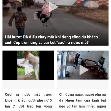
Hài hước: Đà điểu chạy mất khi đang cõng du khách
xinh đẹp trên lưng và cái kết "cười ra nước mắt"
Cười ra nước mắt trước
Chỉ đứng ngáp, người phụ nữ
khoảnh khắc người phụ nữ 5
đã khiến tấm cửa kính bất
lần 7 lượt trèo lên võng
ngờ vỡ tan làm nhiều người