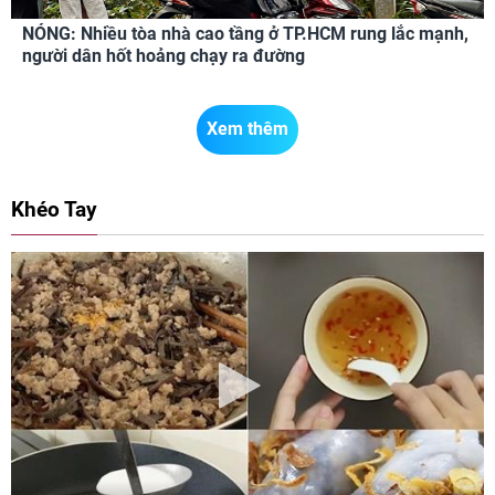
NÓNG: Nhiều tòa nhà cao tầng ở TP.HCM rung lắc mạnh,
người dân hốt hoảng chạy ra đường
Xem thêm
Khéo Tay