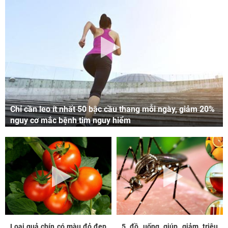
Chỉ cần leo ít nhất 50 bậc cầu thang mỗi ngày, giảm 20%
nguy cơ mắc bệnh tim nguy hiểm
Loại quả chín có màu đỏ đẹp
5 đồ uống giúp giảm triệu