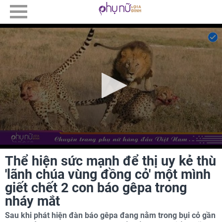
Thể hiện sức mạnh để thị uy kẻ thù
'lãnh chúa vùng đồng cỏ' một mình
giết chết 2 con báo gêpa trong
nháy mắt
Sau khi phát hiện đàn báo gêpa đang nằm trong bụi cỏ gần