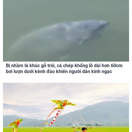
Bị nhầm là khúc gỗ trôi, cá chép khổng lồ dài hơn 60cm
bơi lượn dưới kênh đào khiến người dân kinh ngạc