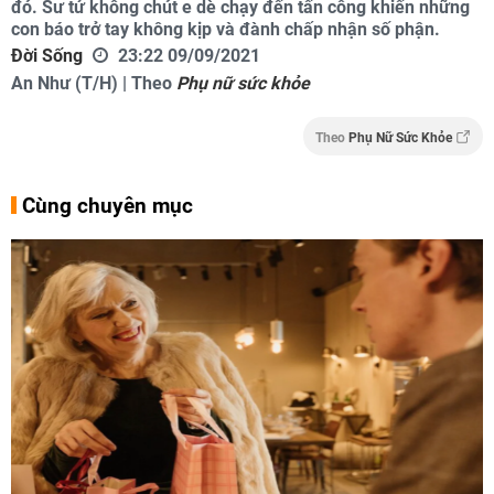
đó. Sư tử không chút e dè chạy đến tấn công khiến những
con báo trở tay không kịp và đành chấp nhận số phận.
Đời Sống
23:22 09/09/2021
An Như (T/H) | Theo
Phụ nữ sức khỏe
Theo
Phụ Nữ Sức Khỏe
Cùng chuyên mục