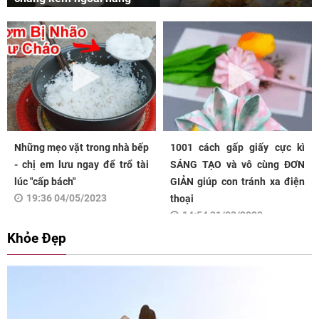
Những mẹo vặt trong nhà bếp
1001 cách gấp giấy cực kì
- chị em lưu ngay để trổ tài
SÁNG TẠO và vô cùng ĐƠN
lúc "cấp bách"
GIẢN giúp con tránh xa điện
19:36 04/05/2023
thoại
14:54 31/03/2023
Khỏe Đẹp