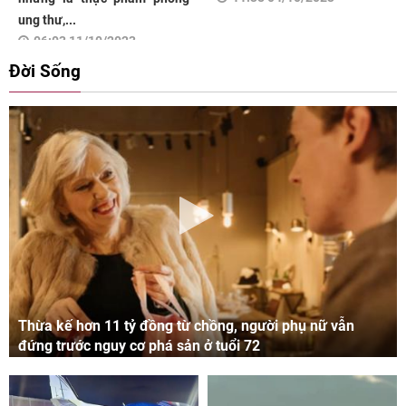
ung thư,...
06:03 11/10/2023
Đời Sống
Thừa kế hơn 11 tỷ đồng từ chồng, người phụ nữ vẫn
đứng trước nguy cơ phá sản ở tuổi 72