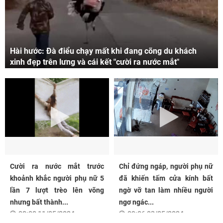
Hài hước: Đà điểu chạy mất khi đang cõng du khách
xinh đẹp trên lưng và cái kết "cười ra nước mắt"
Cười ra nước mắt trước
Chỉ đứng ngáp, người phụ nữ
khoảnh khắc người phụ nữ 5
đã khiến tấm cửa kính bất
lần 7 lượt trèo lên võng
ngờ vỡ tan làm nhiều người
nhưng bất thành...
ngơ ngác...
08:00 11/05/2024
09:06 03/05/2024