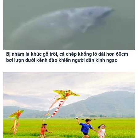
Bị nhầm là khúc gỗ trôi, cá chép khổng lồ dài hơn 60cm
bơi lượn dưới kênh đào khiến người dân kinh ngạc