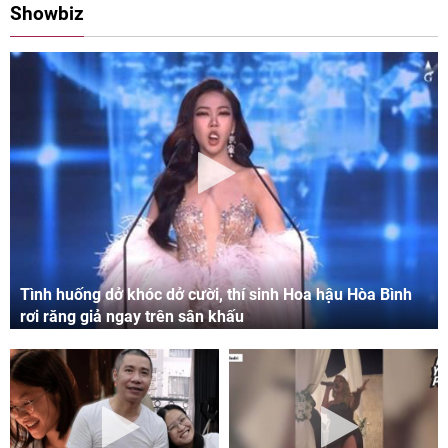
Showbiz
Tình huống dở khóc dở cười, thí sinh Hoa hậu Hòa Bình
rơi răng giả ngay trên sân khấu