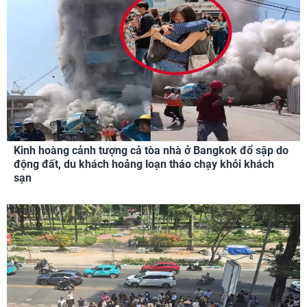
Kinh hoàng cảnh tượng cả tòa nhà ở Bangkok đổ sập do
động đất, du khách hoảng loạn tháo chạy khỏi khách
sạn