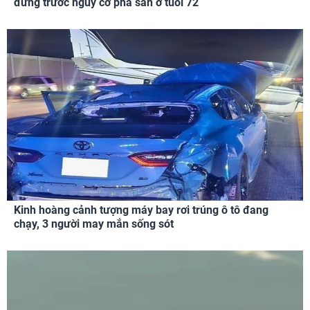
đứng trước nguy cơ phá sản ở tuổi 72
Kinh hoàng cảnh tượng máy bay rơi trúng ô tô đang
chạy, 3 người may mắn sống sót