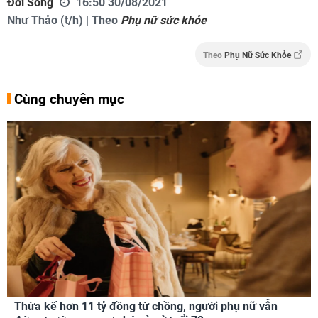
Đời Sống
16:50 30/08/2021
Như Thảo (t/h) | Theo
Phụ nữ sức khỏe
Theo
Phụ Nữ Sức Khỏe
Cùng chuyên mục
Thừa kế hơn 11 tỷ đồng từ chồng, người phụ nữ vẫn