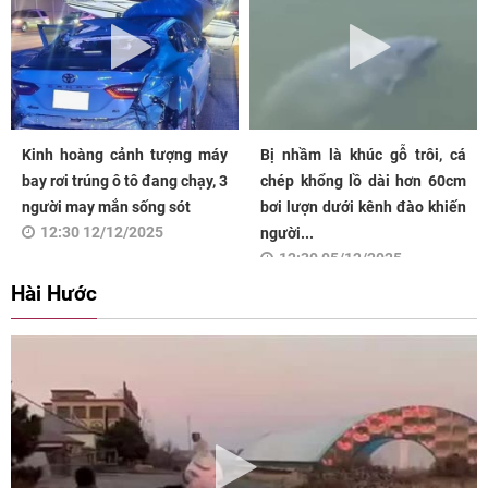
Kinh hoàng cảnh tượng máy
Bị nhầm là khúc gỗ trôi, cá
bay rơi trúng ô tô đang chạy, 3
chép khổng lồ dài hơn 60cm
người may mắn sống sót
bơi lượn dưới kênh đào khiến
12:30 12/12/2025
người...
12:30 05/12/2025
Hài Hước