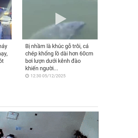
máy
Bị nhầm là khúc gỗ trôi, cá
hạy,
chép khổng lồ dài hơn 60cm
ót
bơi lượn dưới kênh đào
khiến người...
12:30 05/12/2025