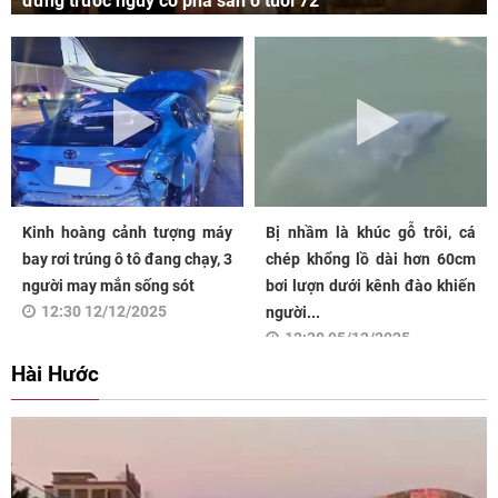
đứng trước nguy cơ phá sản ở tuổi 72
Kinh hoàng cảnh tượng máy
Bị nhầm là khúc gỗ trôi, cá
bay rơi trúng ô tô đang chạy, 3
chép khổng lồ dài hơn 60cm
người may mắn sống sót
bơi lượn dưới kênh đào khiến
12:30 12/12/2025
người...
12:30 05/12/2025
Hài Hước