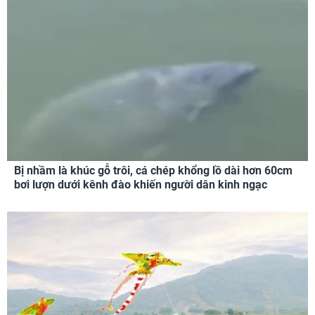
Bị nhầm là khúc gỗ trôi, cá chép khổng lồ dài hơn 60cm
bơi lượn dưới kênh đào khiến người dân kinh ngạc