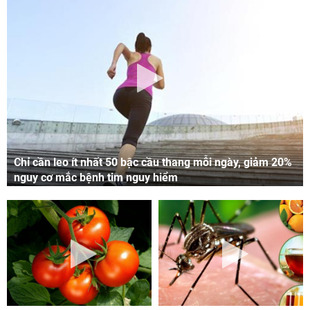
Chỉ cần leo ít nhất 50 bậc cầu thang mỗi ngày, giảm 20%
nguy cơ mắc bệnh tim nguy hiểm