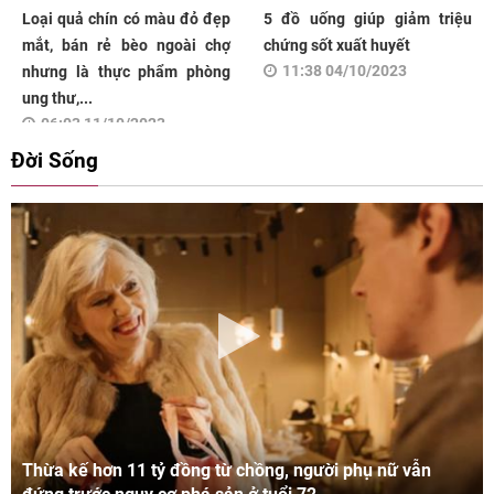
Loại quả chín có màu đỏ đẹp
5 đồ uống giúp giảm triệu
mắt, bán rẻ bèo ngoài chợ
chứng sốt xuất huyết
11:38 04/10/2023
nhưng là thực phẩm phòng
ung thư,...
06:03 11/10/2023
Đời Sống
Thừa kế hơn 11 tỷ đồng từ chồng, người phụ nữ vẫn