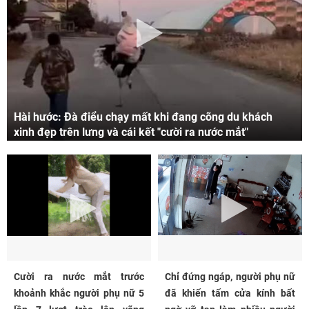
Hài hước: Đà điểu chạy mất khi đang cõng du khách
xinh đẹp trên lưng và cái kết "cười ra nước mắt"
Cười ra nước mắt trước
Chỉ đứng ngáp, người phụ nữ
khoảnh khắc người phụ nữ 5
đã khiến tấm cửa kính bất