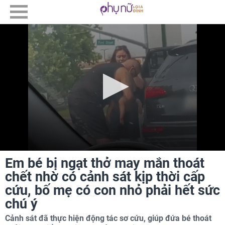
Em bé bị ngạt thở may mắn thoát
chết nhờ có cảnh sát kịp thời cấp
cứu, bố mẹ có con nhỏ phải hết sức
chú ý
Cảnh sát đã thực hiện động tác sơ cứu, giúp đứa bé thoát