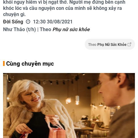
khỏi nguy hiểm vì bị ngạt thở. Người mẹ đứng bên cạnh
khóc lóc và cầu nguyện con của mình sẽ không xảy ra
chuyện gì.
Đời Sống
12:30 30/08/2021
Như Thảo (t/h) | Theo
Phụ nữ sức khỏe
Theo
Phụ Nữ Sức Khỏe
Cùng chuyên mục