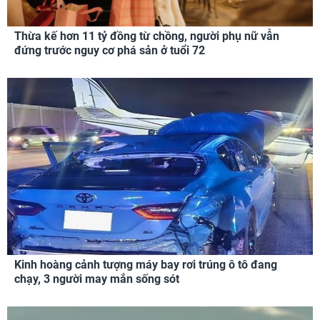
Thừa kế hơn 11 tỷ đồng từ chồng, người phụ nữ vẫn
đứng trước nguy cơ phá sản ở tuổi 72
Kinh hoàng cảnh tượng máy bay rơi trúng ô tô đang
chạy, 3 người may mắn sống sót