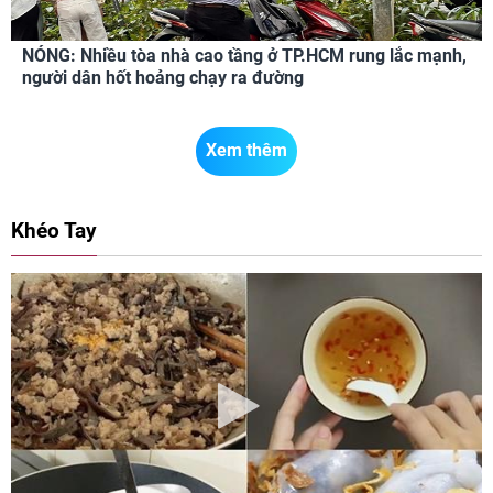
NÓNG: Nhiều tòa nhà cao tầng ở TP.HCM rung lắc mạnh,
người dân hốt hoảng chạy ra đường
Xem thêm
Khéo Tay