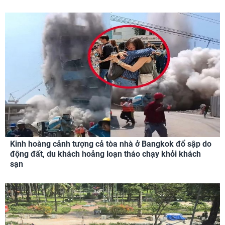
Kinh hoàng cảnh tượng cả tòa nhà ở Bangkok đổ sập do
động đất, du khách hoảng loạn tháo chạy khỏi khách
sạn