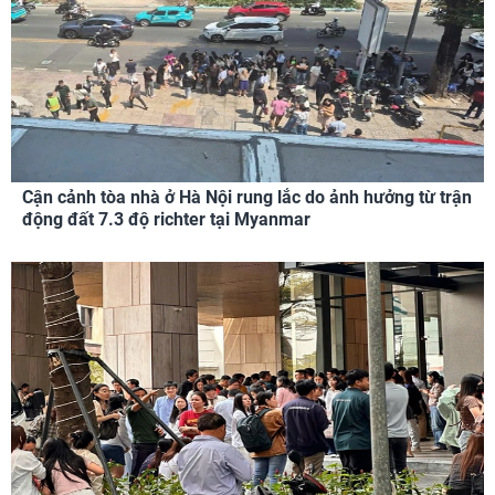
Cận cảnh tòa nhà ở Hà Nội rung lắc do ảnh hưởng từ trận
động đất 7.3 độ richter tại Myanmar