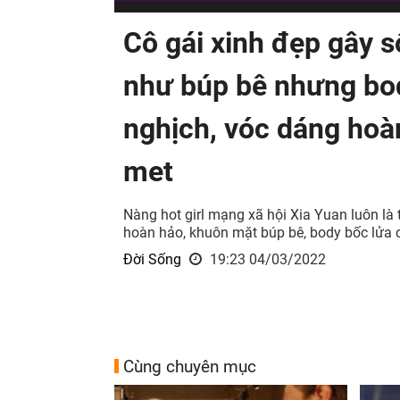
Cô gái xinh đẹp gây 
như búp bê nhưng bod
nghịch, vóc dáng hoà
met
Nàng hot girl mạng xã hội Xia Yuan luôn là
hoàn hảo, khuôn mặt búp bê, body bốc lửa c
Đời Sống
19:23 04/03/2022
Cùng chuyên mục