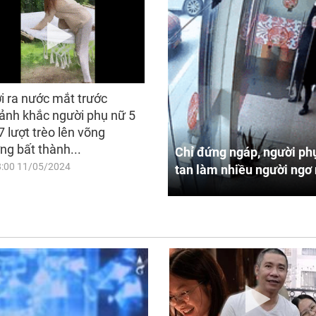
i ra nước mắt trước
ảnh khắc người phụ nữ 5
7 lượt trèo lên võng
ng bất thành...
Chỉ đứng ngáp, người phụ
8:00 11/05/2024
tan làm nhiều người ngơ 