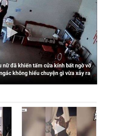
 nữ đã khiến tấm cửa kính bất ngờ vỡ
ngác không hiểu chuyện gì vừa xảy ra