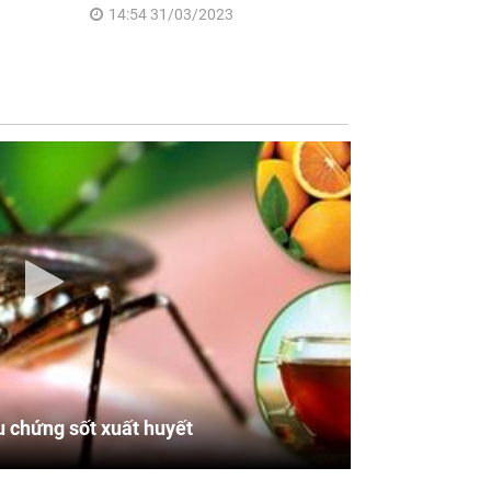
14:54 31/03/2023
u chứng sốt xuất huyết