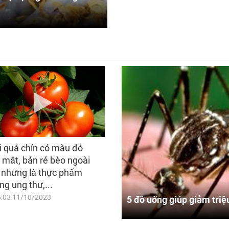
i quả chín có màu đỏ
 mắt, bán rẻ bèo ngoài
 nhưng là thực phẩm
ng ung thư,...
6:03 11/10/2023
5 đồ uống giúp giảm triệ