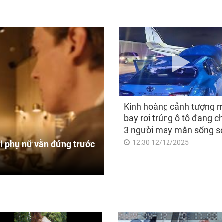
Kinh hoàng cảnh tượng 
bay rơi trúng ô tô đang c
3 người may mắn sống s
12:30 12/12/2025
i phụ nữ vẫn đứng trước