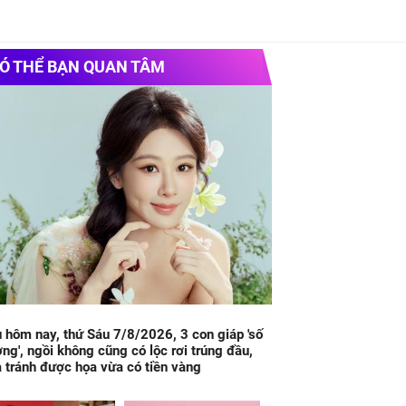
Ó THỂ BẠN QUAN TÂM
 hôm nay, thứ Sáu 7/8/2026, 3 con giáp 'số
ng', ngồi không cũng có lộc rơi trúng đầu,
 tránh được họa vừa có tiền vàng