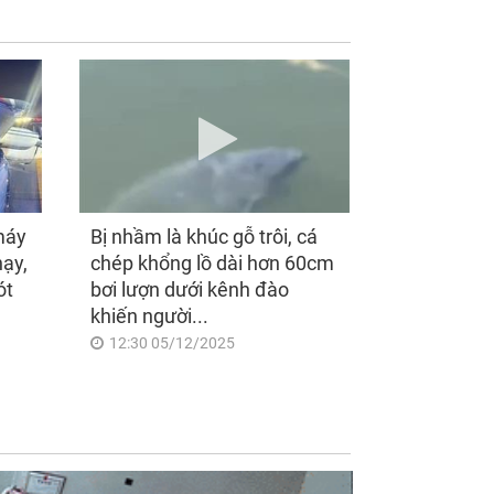
máy
Bị nhầm là khúc gỗ trôi, cá
hạy,
chép khổng lồ dài hơn 60cm
ót
bơi lượn dưới kênh đào
khiến người...
12:30 05/12/2025