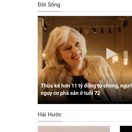
Đời Sống
Thừa kế hơn 11 tỷ đồng từ chồng, ngườ
nguy cơ phá sản ở tuổi 72
Hài Hước