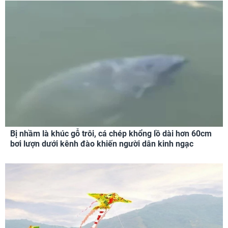
Bị nhầm là khúc gỗ trôi, cá chép khổng lồ dài hơn 60cm
bơi lượn dưới kênh đào khiến người dân kinh ngạc