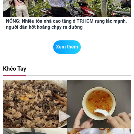
NÓNG: Nhiều tòa nhà cao tầng ở TP.HCM rung lắc mạnh,
người dân hốt hoảng chạy ra đường
Xem thêm
Khéo Tay