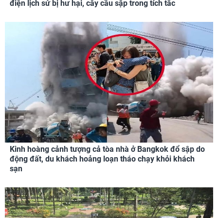
điện lịch sử bị hư hại, cây cầu sập trong tích tắc
Kinh hoàng cảnh tượng cả tòa nhà ở Bangkok đổ sập do
động đất, du khách hoảng loạn tháo chạy khỏi khách
sạn