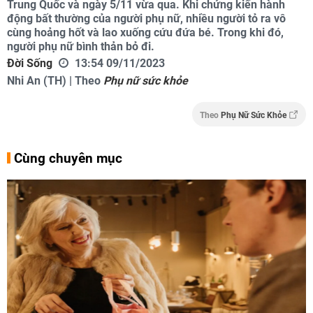
Trung Quốc và ngày 5/11 vừa qua. Khi chứng kiến hành
động bất thường của người phụ nữ, nhiều người tỏ ra vô
cùng hoảng hốt và lao xuống cứu đứa bé. Trong khi đó,
người phụ nữ bình thản bỏ đi.
Đời Sống
13:54 09/11/2023
Nhi An (TH) | Theo
Phụ nữ sức khỏe
Theo
Phụ Nữ Sức Khỏe
Cùng chuyên mục