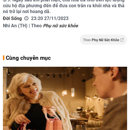
cứu hộ địa phương đến để đưa con trăn ra khỏi nhà và thả
nó trở lại nơi hoang dã.
Đời Sống
23:20 27/11/2023
Nhi An (TH) | Theo
Phụ nữ sức khỏe
Theo
Phụ Nữ Sức Khỏe
Cùng chuyên mục