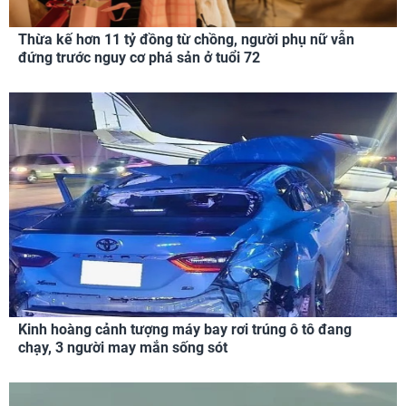
Thừa kế hơn 11 tỷ đồng từ chồng, người phụ nữ vẫn
đứng trước nguy cơ phá sản ở tuổi 72
Kinh hoàng cảnh tượng máy bay rơi trúng ô tô đang
chạy, 3 người may mắn sống sót