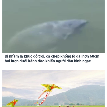
Bị nhầm là khúc gỗ trôi, cá chép khổng lồ dài hơn 60cm
bơi lượn dưới kênh đào khiến người dân kinh ngạc