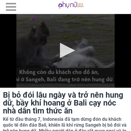
Bị bỏ đói lâu ngày và trở nên hung
dữ, bầy khỉ hoang ở Bali cạy nóc
nhà dân tìm thức ăn
Kể từ đầu tháng 7, Indonesia đã tạm dừng đón du khách
quốc tế đến đảo Bali, khiến lũ khỉ rừng Sangeh bị bỏ đói và
trở nên hung dữ. Nhiều người dân ở đây rất quan ngại và lo