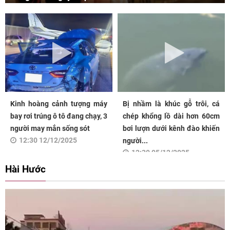
Kinh hoàng cảnh tượng máy
Bị nhầm là khúc gỗ trôi, cá
bay rơi trúng ô tô đang chạy, 3
chép khổng lồ dài hơn 60cm
người may mắn sống sót
bơi lượn dưới kênh đào khiến
12:30 12/12/2025
người...
12:30 05/12/2025
Hài Hước