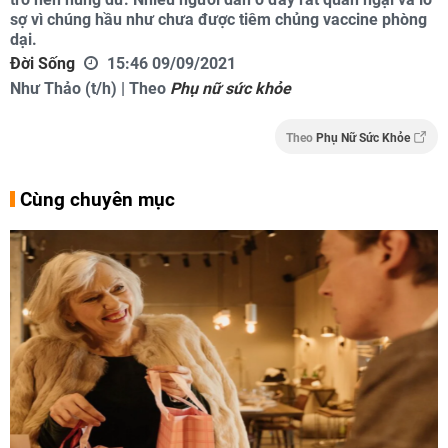
sợ vì chúng hầu như chưa được tiêm chủng vaccine phòng
dại.
Đời Sống
15:46 09/09/2021
Như Thảo (t/h) | Theo
Phụ nữ sức khỏe
Theo
Phụ Nữ Sức Khỏe
Cùng chuyên mục