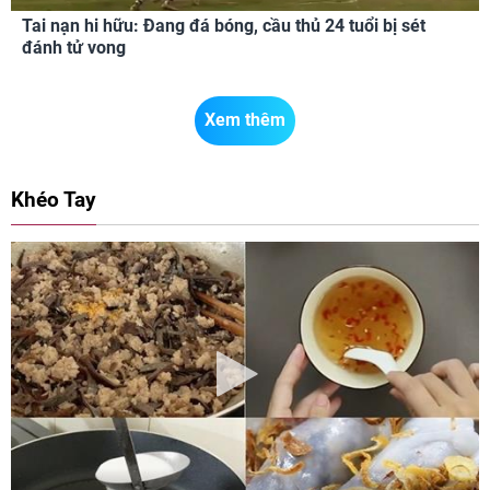
Tai nạn hi hữu: Đang đá bóng, cầu thủ 24 tuổi bị sét
đánh tử vong
Xem thêm
Khéo Tay