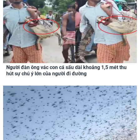
Người đàn ông vác con cá sấu dài khoảng 1,5 mét thu
hút sự chú ý lớn của người đi đường