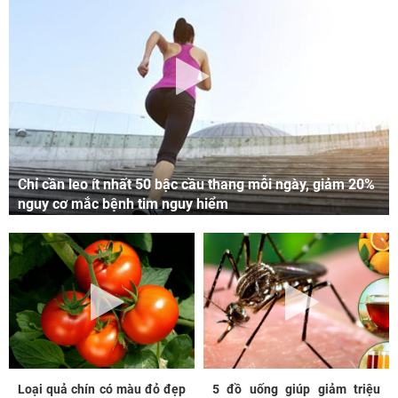
Chỉ cần leo ít nhất 50 bậc cầu thang mỗi ngày, giảm 20%
nguy cơ mắc bệnh tim nguy hiểm
Loại quả chín có màu đỏ đẹp
5 đồ uống giúp giảm triệu