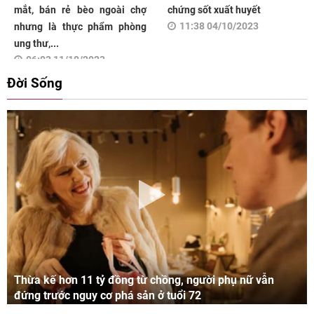
mắt, bán rẻ bèo ngoài chợ
chứng sốt xuất huyết
11:38 04/10/2023
nhưng là thực phẩm phòng
ung thư,...
06:03 11/10/2023
Đời Sống
Thừa kế hơn 11 tỷ đồng từ chồng, người phụ nữ vẫn
đứng trước nguy cơ phá sản ở tuổi 72