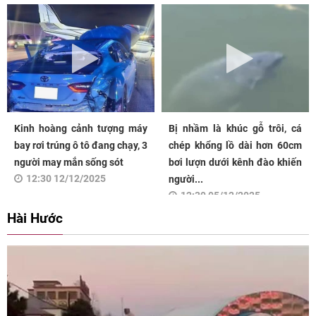
Kinh hoàng cảnh tượng máy
Bị nhầm là khúc gỗ trôi, cá
bay rơi trúng ô tô đang chạy, 3
chép khổng lồ dài hơn 60cm
người may mắn sống sót
bơi lượn dưới kênh đào khiến
12:30 12/12/2025
người...
12:30 05/12/2025
Hài Hước