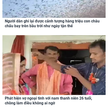
Người dân ghi lại được cảnh tượng hàng triệu con châu
chấu bay trên bầu trời như ngày tận thế
Phát hiện vợ ngoại tình với nam thanh niên 26 tuổi,
chồng làm điều không ai ngờ