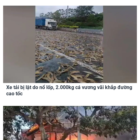
Xe tải bị lật do nổ lốp, 2.000kg cá vương vãi khắp đường
cao tốc