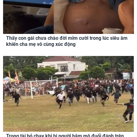
Thấy con gái chưa chào đời mỉm cười trong lúc siêu âm
khiến cha mẹ vô cùng xúc động
Trọng tài bỏ chạy khi bị người hâm mộ đuổi đánh trên