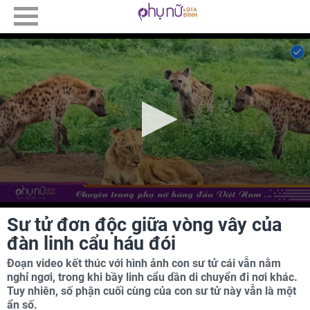
Sư tử đơn độc giữa vòng vây của
đàn linh cẩu háu đói
Đoạn video kết thúc với hình ảnh con sư tử cái vẫn nằm
nghỉ ngơi, trong khi bầy linh cẩu dần di chuyển đi nơi khác.
Tuy nhiên, số phận cuối cùng của con sư tử này vẫn là một
ẩn số.