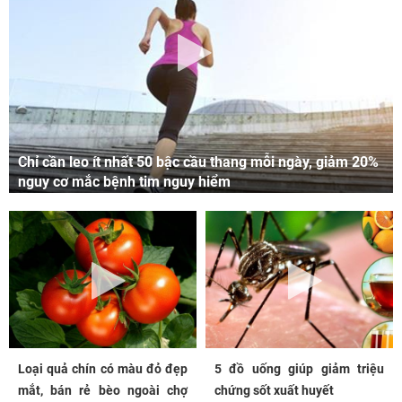
Chỉ cần leo ít nhất 50 bậc cầu thang mỗi ngày, giảm 20%
nguy cơ mắc bệnh tim nguy hiểm
Loại quả chín có màu đỏ đẹp
5 đồ uống giúp giảm triệu
mắt, bán rẻ bèo ngoài chợ
chứng sốt xuất huyết