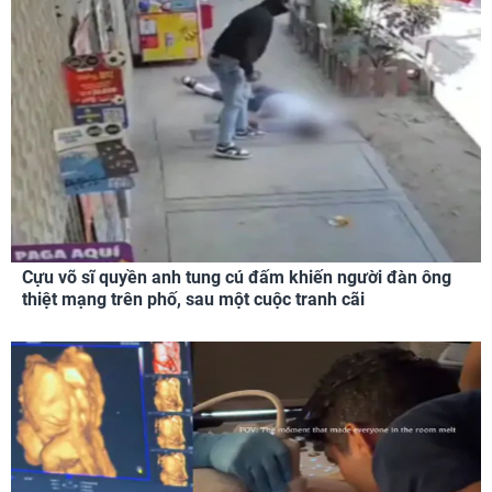
Cựu võ sĩ quyền anh tung cú đấm khiến người đàn ông
thiệt mạng trên phố, sau một cuộc tranh cãi