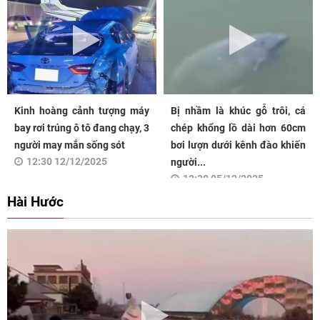
Kinh hoàng cảnh tượng máy
Bị nhầm là khúc gỗ trôi, cá
bay rơi trúng ô tô đang chạy, 3
chép khổng lồ dài hơn 60cm
người may mắn sống sót
bơi lượn dưới kênh đào khiến
12:30 12/12/2025
người...
12:30 05/12/2025
Hài Hước