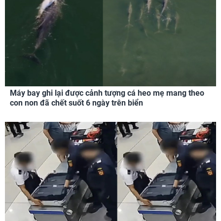
Máy bay ghi lại được cảnh tượng cá heo mẹ mang theo
con non đã chết suốt 6 ngày trên biển