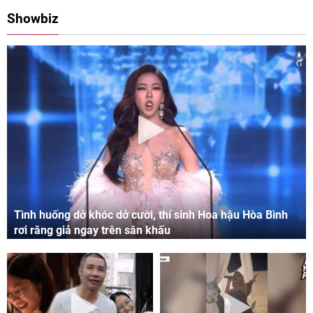
Showbiz
Tình huống dở khóc dở cười, thí sinh Hoa hậu Hòa Bình
rơi răng giả ngay trên sân khấu