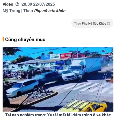
Video
20:39 22/07/2025
Mỹ Trang | Theo
Phụ nữ sức khỏe
Theo
Phụ Nữ Sức Khỏe
Cùng chuyên mục
Tai nạn nghiêm trong: Xe tải mất lái đâm trúng 8 xe khác