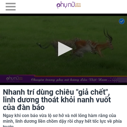
Nhanh trí dùng chiêu "giả chết",
linh dương thoát khỏi nanh vuốt
của đàn báo
Ngay khi con báo vừa lộ sơ hở và nới lỏng hàm răng của
mình, linh dương liền chồm dậy rồi chạy hết tốc lực về phía
trước.