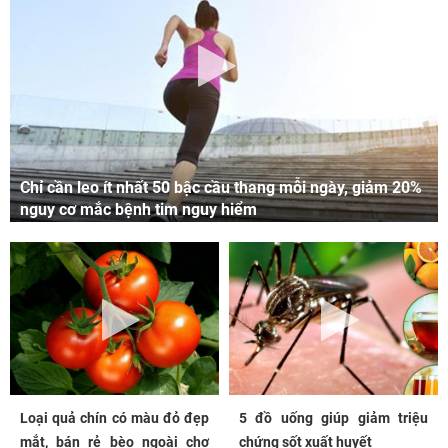
Chỉ cần leo ít nhất 50 bậc cầu thang mỗi ngày, giảm 20%
nguy cơ mắc bệnh tim nguy hiểm
Loại quả chín có màu đỏ đẹp
5 đồ uống giúp giảm triệu
mắt, bán rẻ bèo ngoài chợ
chứng sốt xuất huyết