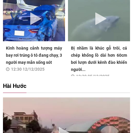
Kinh hoàng cảnh tượng máy
Bị nhầm là khúc gỗ trôi, cá
bay rơi trúng ô tô đang chạy, 3
chép khổng lồ dài hơn 60cm
người may mắn sống sót
bơi lượn dưới kênh đào khiến
12:30 12/12/2025
người...
12:30 05/12/2025
Hài Hước