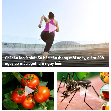
Chỉ cần leo ít nhất 50 bậc cầu thang mỗi ngày, giảm 20%
nguy cơ mắc bệnh tim nguy hiểm