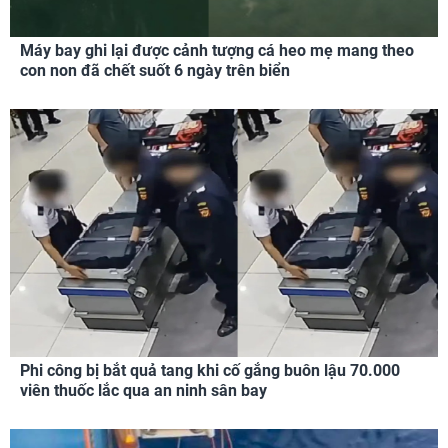
Máy bay ghi lại được cảnh tượng cá heo mẹ mang theo
con non đã chết suốt 6 ngày trên biển
Phi công bị bắt quả tang khi cố gắng buôn lậu 70.000
viên thuốc lắc qua an ninh sân bay