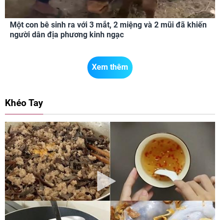
Một con bê sinh ra với 3 mắt, 2 miệng và 2 mũi đã khiến
người dân địa phương kinh ngạc
Xem thêm
Khéo Tay