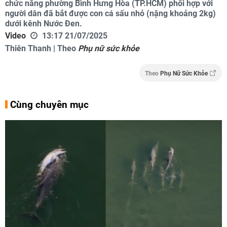
chức năng phường Bình Hưng Hòa (TP.HCM) phối hợp với
người dân đã bắt được con cá sấu nhỏ (nặng khoảng 2kg)
dưới kênh Nước Đen.
Video
13:17 21/07/2025
Thiên Thanh | Theo
Phụ nữ sức khỏe
Theo
Phụ Nữ Sức Khỏe
Cùng chuyên mục