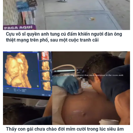
Cựu võ sĩ quyền anh tung cú đấm khiến người đàn ông
thiệt mạng trên phố, sau một cuộc tranh cãi
Thấy con gái chưa chào đời mỉm cười trong lúc siêu âm