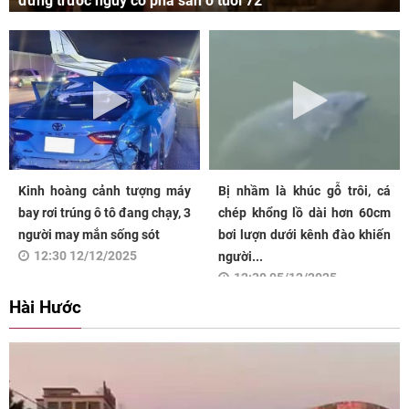
đứng trước nguy cơ phá sản ở tuổi 72
Kinh hoàng cảnh tượng máy
Bị nhầm là khúc gỗ trôi, cá
bay rơi trúng ô tô đang chạy, 3
chép khổng lồ dài hơn 60cm
người may mắn sống sót
bơi lượn dưới kênh đào khiến
12:30 12/12/2025
người...
12:30 05/12/2025
Hài Hước