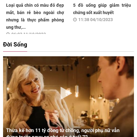
Loại quả chín có màu đỏ đẹp
5 đồ uống giúp giảm triệu
mắt, bán rẻ bèo ngoài chợ
chứng sốt xuất huyết
11:38 04/10/2023
nhưng là thực phẩm phòng
ung thư,...
06:03 11/10/2023
Đời Sống
Thừa kế hơn 11 tỷ đồng từ chồng, người phụ nữ vẫn