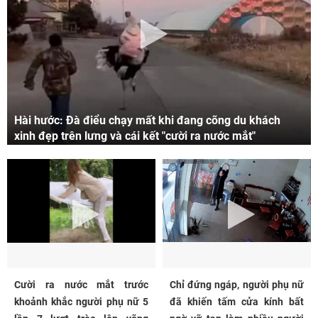
Hài hước: Đà điểu chạy mất khi đang cõng du khách
xinh đẹp trên lưng và cái kết "cười ra nước mắt"
Cười ra nước mắt trước
Chỉ đứng ngáp, người phụ nữ
khoảnh khắc người phụ nữ 5
đã khiến tấm cửa kính bất