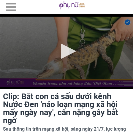
Clip: Bắt con cá sấu dưới kênh
Nước Đen 'náo loạn mạng xã hội
mấy ngày nay', cân nặng gây bất
ngờ
Sau thông tin trên mạng xã hội, sáng ngày 21/7, lực lượng