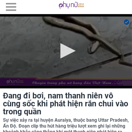
Đang đi bơi, nam thanh niên vô
cùng sốc khi phát hiện rắn chui vào
trong quần
Sự việc xảy ra tại huyện Auraiya, thuộc bang Uttar Pradesh,
Ấn Độ. Đoạn clip thu hút hàng triệu lượt xem ghi lại những
khoảnh khắc căng thẳng khi một thanh niên phát hiện ra