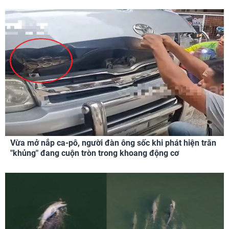
Vừa mở nắp ca-pô, người đàn ông sốc khi phát hiện trăn
"khủng" đang cuộn tròn trong khoang động cơ