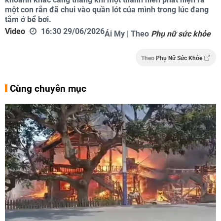
một con rắn đã chui vào quần lót của mình trong lúc đang
tắm ở bể bơi.
Video
16:30 29/06/2026
Ái My | Theo
Phụ nữ sức khỏe
Theo
Phụ Nữ Sức Khỏe
Cùng chuyên mục