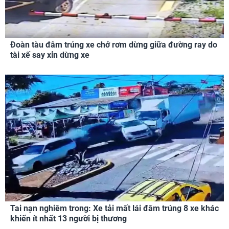
Đoàn tàu đâm trúng xe chở rơm dừng giữa đường ray do
tài xế say xỉn dừng xe
Tai nạn nghiêm trong: Xe tải mất lái đâm trúng 8 xe khác
khiến ít nhất 13 người bị thương