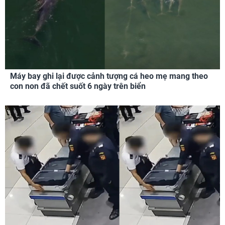
Máy bay ghi lại được cảnh tượng cá heo mẹ mang theo
con non đã chết suốt 6 ngày trên biển