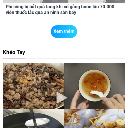
Phi công bị bắt quả tang khi cố gắng buôn lậu 70.000
viên thuốc lắc qua an ninh sân bay
Xem thêm
Khéo Tay