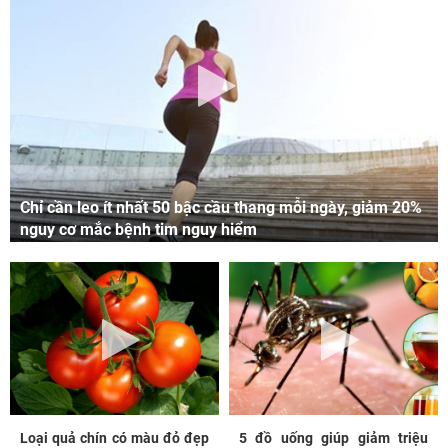
Chỉ cần leo ít nhất 50 bậc cầu thang mỗi ngày, giảm 20%
nguy cơ mắc bệnh tim nguy hiểm
Loại quả chín có màu đỏ đẹp
5 đồ uống giúp giảm triệu