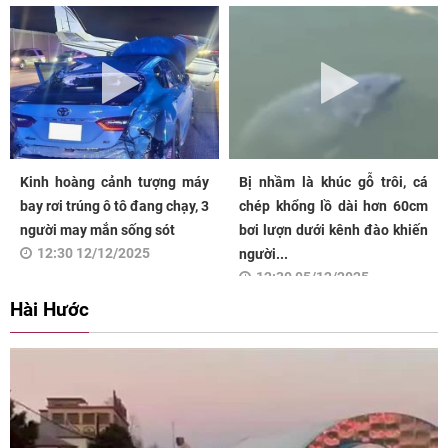
Kinh hoàng cảnh tượng máy
Bị nhầm là khúc gỗ trôi, cá
bay rơi trúng ô tô đang chạy, 3
chép khổng lồ dài hơn 60cm
người may mắn sống sót
bơi lượn dưới kênh đào khiến
12:30 12/12/2025
người...
12:30 05/12/2025
Hài Hước