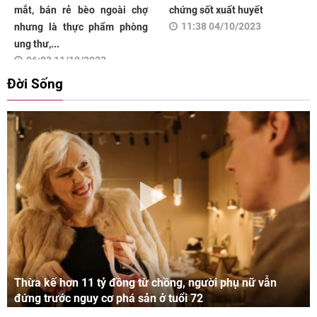
mắt, bán rẻ bèo ngoài chợ
chứng sốt xuất huyết
11:38 04/10/2023
nhưng là thực phẩm phòng
ung thư,...
06:03 11/10/2023
Đời Sống
Thừa kế hơn 11 tỷ đồng từ chồng, người phụ nữ vẫn
đứng trước nguy cơ phá sản ở tuổi 72