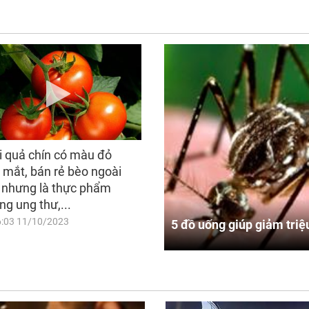
i quả chín có màu đỏ
 mắt, bán rẻ bèo ngoài
 nhưng là thực phẩm
ng ung thư,...
6:03 11/10/2023
5 đồ uống giúp giảm triệ