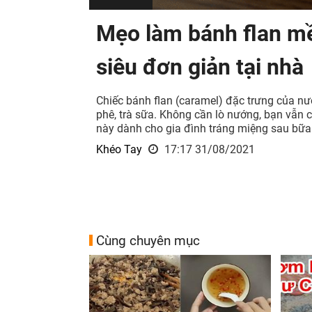
Mẹo làm bánh flan m
siêu đơn giản tại nhà
Chiếc bánh flan (caramel) đặc trưng của n
phê, trà sữa. Không cần lò nướng, bạn vẫn 
này dành cho gia đình tráng miệng sau bữa
Khéo Tay
17:17 31/08/2021
Cùng chuyên mục