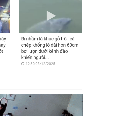
máy
Bị nhầm là khúc gỗ trôi, cá
hạy,
chép khổng lồ dài hơn 60cm
ót
bơi lượn dưới kênh đào
khiến người...
12:30 05/12/2025