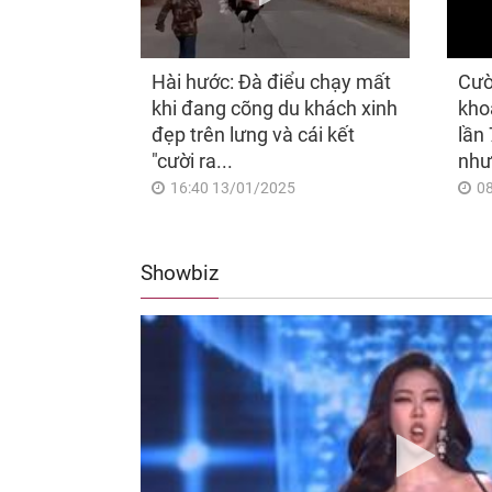
Hài hước: Đà điểu chạy mất
Cườ
khi đang cõng du khách xinh
kho
đẹp trên lưng và cái kết
lần 
"cười ra...
như
16:40 13/01/2025
0
Showbiz