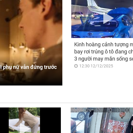
Kinh hoàng cảnh tượng 
bay rơi trúng ô tô đang c
3 người may mắn sống s
12:30 12/12/2025
i phụ nữ vẫn đứng trước