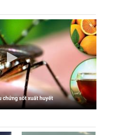
u chứng sốt xuất huyết