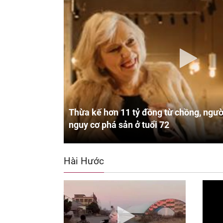
Thừa kế hơn 11 tỷ đồng từ chồng, ngườ
nguy cơ phá sản ở tuổi 72
Hài Hước