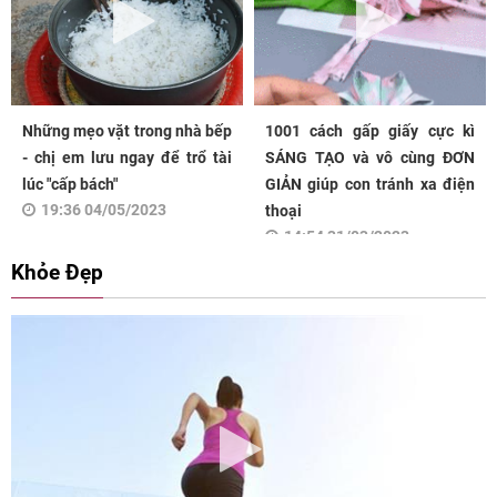
Những mẹo vặt trong nhà bếp
1001 cách gấp giấy cực kì
- chị em lưu ngay để trổ tài
SÁNG TẠO và vô cùng ĐƠN
lúc "cấp bách"
GIẢN giúp con tránh xa điện
19:36 04/05/2023
thoại
14:54 31/03/2023
Khỏe Đẹp