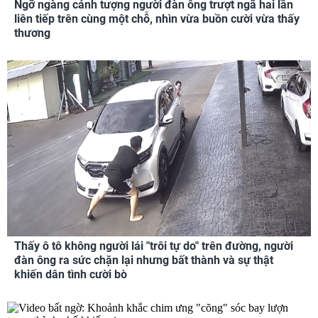
Ngỡ ngàng cảnh tượng người đàn ông trượt ngã hai lần
liên tiếp trên cùng một chỗ, nhìn vừa buồn cười vừa thấy
thương
Thấy ô tô không người lái "trôi tự do" trên đường, người
đàn ông ra sức chặn lại nhưng bất thành và sự thật
khiến dân tình cười bò