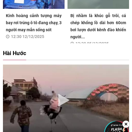
Kinh hoàng cảnh tượng máy
Bị nhầm là khúc gỗ trôi, cá
bay rơi trúng ô tô đang chạy, 3
chép khổng lồ dài hơn 60cm
người may mắn sống sót
bơi lượn dưới kênh đào khiến
12:30 12/12/2025
người...
12:30 05/12/2025
Hài Hước
✕