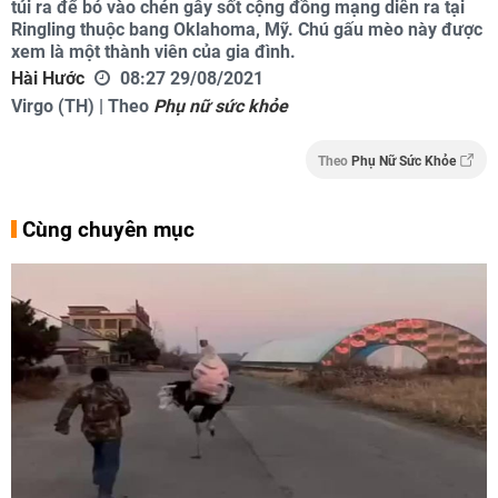
túi ra để bỏ vào chén gây sốt cộng đồng mạng diễn ra tại
Ringling thuộc bang Oklahoma, Mỹ. Chú gấu mèo này được
xem là một thành viên của gia đình.
Hài Hước
08:27 29/08/2021
Virgo (TH) | Theo
Phụ nữ sức khỏe
Theo
Phụ Nữ Sức Khỏe
Cùng chuyên mục