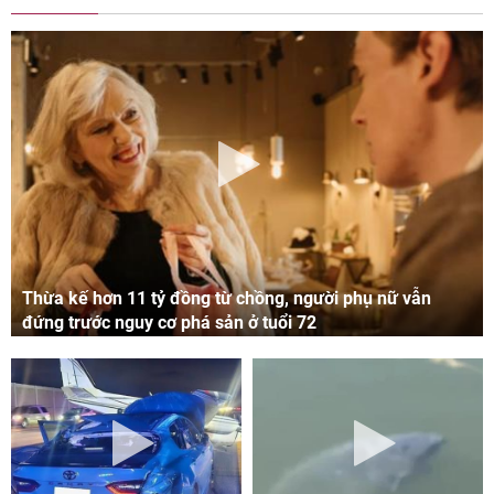
Thừa kế hơn 11 tỷ đồng từ chồng, người phụ nữ vẫn
đứng trước nguy cơ phá sản ở tuổi 72