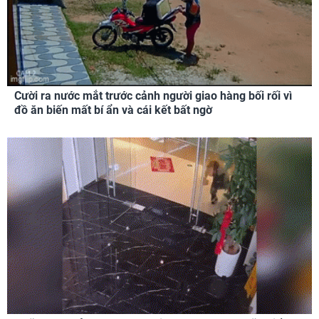
Cười ra nước mắt trước cảnh người giao hàng bối rối vì
đồ ăn biến mất bí ẩn và cái kết bất ngờ