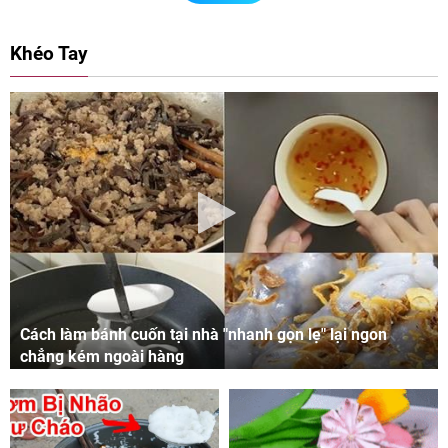
Khéo Tay
Cách làm bánh cuốn tại nhà "nhanh gọn lẹ" lại ngon
chẳng kém ngoài hàng