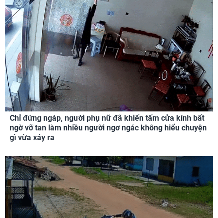
Chỉ đứng ngáp, người phụ nữ đã khiến tấm cửa kính bất
ngờ vỡ tan làm nhiều người ngơ ngác không hiểu chuyện
gì vừa xảy ra