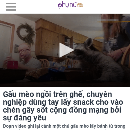
Gấu mèo ngồi trên ghế, chuyên
nghiệp dùng tay lấy snack cho vào
chén gây sốt cộng đồng mạng bởi
sự đáng yêu
Đoạn video ghi lại cảnh một chú gấu mèo lấy bánh từ trong