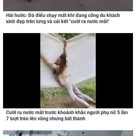
Hài hước: Đà điểu chạy mất khi đang cõng du khách
xinh đẹp trên lưng và cái kết "cười ra nước mắt"
Cười ra nước mắt trước khoảnh khắc người phụ nữ 5 lần
7 lượt trèo lên võng nhưng bất thành