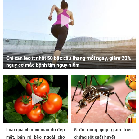
Chỉ cần leo ít nhất 50 bậc cầu thang mỗi ngày, giảm 20%
nguy cơ mắc bệnh tim nguy hiểm
Loại quả chín có màu đỏ đẹp
5 đồ uống giúp giảm triệu
mắt, bán rẻ bèo ngoài chợ
chứng sốt xuất huyết