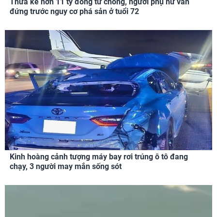
Thừa kế hơn 11 tỷ đồng từ chồng, người phụ nữ vẫn
đứng trước nguy cơ phá sản ở tuổi 72
Kinh hoàng cảnh tượng máy bay rơi trúng ô tô đang
chạy, 3 người may mắn sống sót