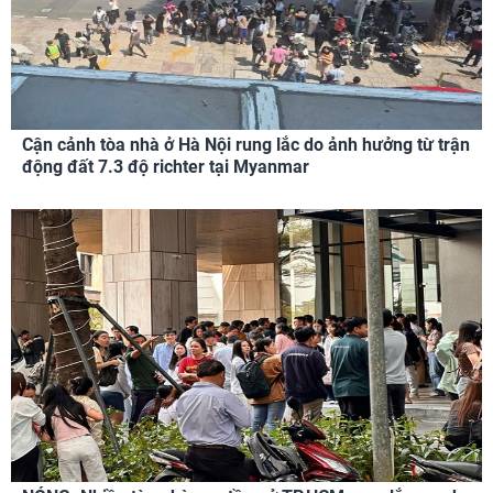
Cận cảnh tòa nhà ở Hà Nội rung lắc do ảnh hưởng từ trận
động đất 7.3 độ richter tại Myanmar