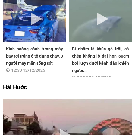
Kinh hoàng cảnh tượng máy
Bị nhầm là khúc gỗ trôi, cá
bay rơi trúng ô tô đang chạy, 3
chép khổng lồ dài hơn 60cm
người may mắn sống sót
bơi lượn dưới kênh đào khiến
12:30 12/12/2025
người...
12:30 05/12/2025
Hài Hước