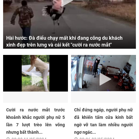
Hài hước: Đà điểu chạy mất khi đang cõng du khách
xinh đẹp trên lưng và cái kết "cười ra nước mắt"
Cười ra nước mắt trước
Chỉ đứng ngáp, người phụ nữ
khoảnh khắc người phụ nữ 5
đã khiến tấm cửa kính bất
lần 7 lượt trèo lên võng
ngờ vỡ tan làm nhiều người
nhưng bất thành...
ngơ ngác...