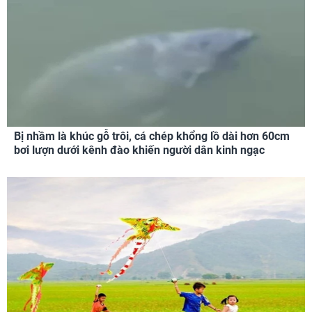
Bị nhầm là khúc gỗ trôi, cá chép khổng lồ dài hơn 60cm
bơi lượn dưới kênh đào khiến người dân kinh ngạc