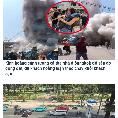
Kinh hoàng cảnh tượng cả tòa nhà ở Bangkok đổ sập do
động đất, du khách hoảng loạn tháo chạy khỏi khách
sạn