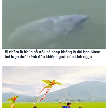
Bị nhầm là khúc gỗ trôi, cá chép khổng lồ dài hơn 60cm
bơi lượn dưới kênh đào khiến người dân kinh ngạc