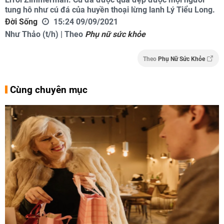
tung hô như cú đá của huyền thoại lừng lanh Lý Tiểu Long.
Đời Sống
15:24 09/09/2021
Như Thảo (t/h) | Theo
Phụ nữ sức khỏe
Theo
Phụ Nữ Sức Khỏe
Cùng chuyên mục