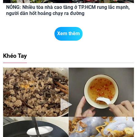
NÓNG: Nhiều tòa nhà cao tầng ở TP.HCM rung lắc mạnh,
người dân hốt hoảng chạy ra đường
Xem thêm
Khéo Tay