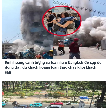
Kinh hoàng cảnh tượng cả tòa nhà ở Bangkok đổ sập do
động đất, du khách hoảng loạn tháo chạy khỏi khách
sạn