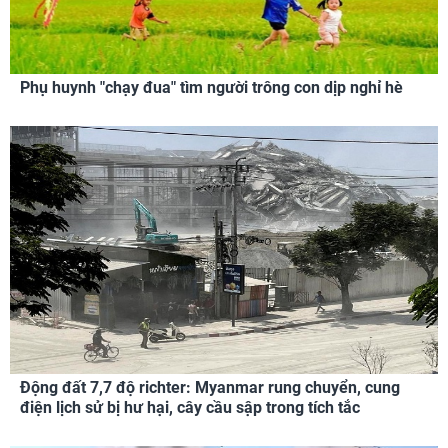
Phụ huynh "chạy đua" tìm người trông con dịp nghỉ hè
Động đất 7,7 độ richter: Myanmar rung chuyển, cung
điện lịch sử bị hư hại, cây cầu sập trong tích tắc