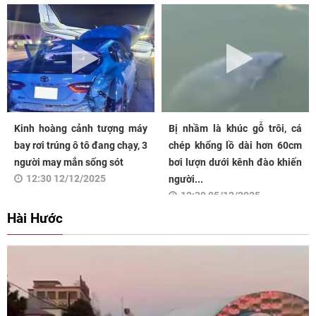
Kinh hoàng cảnh tượng máy
Bị nhầm là khúc gỗ trôi, cá
bay rơi trúng ô tô đang chạy, 3
chép khổng lồ dài hơn 60cm
người may mắn sống sót
bơi lượn dưới kênh đào khiến
12:30 12/12/2025
người...
12:30 05/12/2025
Hài Hước