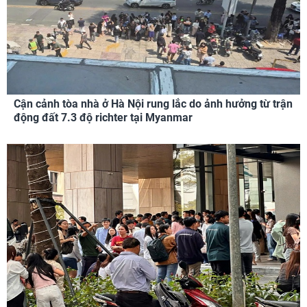
Cận cảnh tòa nhà ở Hà Nội rung lắc do ảnh hưởng từ trận
động đất 7.3 độ richter tại Myanmar