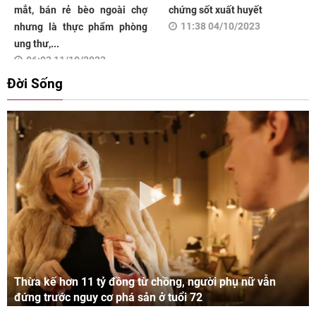
mắt, bán rẻ bèo ngoài chợ
chứng sốt xuất huyết
11:38 04/10/2023
nhưng là thực phẩm phòng
ung thư,...
06:03 11/10/2023
Đời Sống
Thừa kế hơn 11 tỷ đồng từ chồng, người phụ nữ vẫn
đứng trước nguy cơ phá sản ở tuổi 72