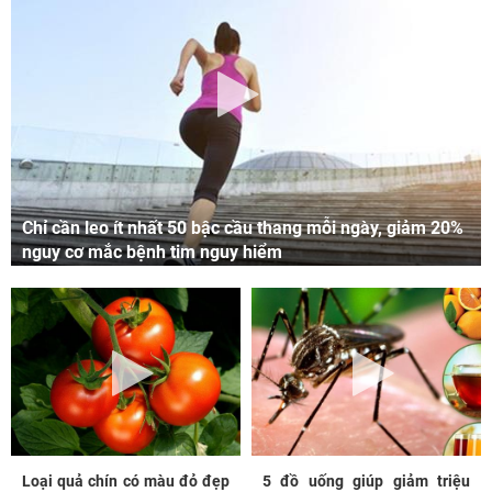
Chỉ cần leo ít nhất 50 bậc cầu thang mỗi ngày, giảm 20%
nguy cơ mắc bệnh tim nguy hiểm
Loại quả chín có màu đỏ đẹp
5 đồ uống giúp giảm triệu